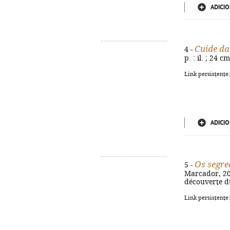
ADICIO
Cuide da
4 -
p. : il. ; 24 
Link persistente
ADICIO
Os segre
5 -
Marcador, 2026
découverte d
Link persistente