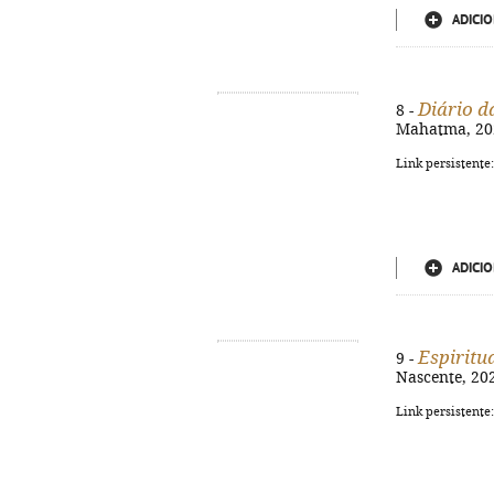
ADICIO
Diário d
8 -
Mahatma, 2025
Link persistente
ADICIO
Espiritu
9 -
Nascente, 2025
Link persistente