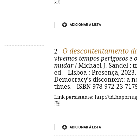
ADICIONAR À LISTA
O descontentamento d
2 -
vivemos tempos perigosos e o
mudar
/ Michael J. Sandel ; t
ed. - Lisboa : Presença, 2023. -
Democracy's discontent: a ne
times. - ISBN 978-972-23-717
Link persistente: http://id.bnportu
ADICIONAR À LISTA