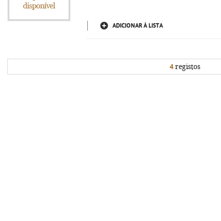
ADICIONAR À LISTA
4
registos