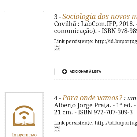
Sociologia dos novos 
3 -
Covilhã : LabCom.IFP, 2018. - 
comunicação). - ISBN 978-98
Link persistente: http://id.bnportu
ADICIONAR À LISTA
Para onde vamos?
4 -
: um
Alberto Jorge Prata. - 1ª ed. -
21 cm. - ISBN 972-707-309-3
Link persistente: http://id.bnportu