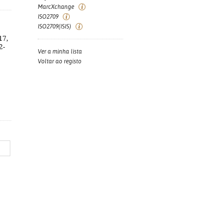
MarcXchange
ISO2709
ISO2709(ISIS)
17,
2-
Ver a minha lista
Voltar ao registo