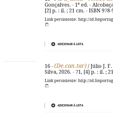
Gonçalves. - 1ª ed. - Alcobaça
[2] p. : il. ; 21 cm. - ISBN 97
Link persistente: http://id.bnportu
ADICIONAR À LISTA
(De.can.tar)
16 -
/ Júlio J. F.
Silva, 2026. - 71, [4] p. : il. ; 
Link persistente: http://id.bnportu
ADICIONAR À LISTA