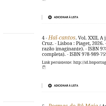
ADICIONAR À LISTA
Haï-cantos
4 -
. Vol. XXII, A 
Cruz. - Lisboa : Piaget, 2026. -
razão imaginante). - ISBN 97
completa). - ISBN 978-989-75
Link persistente: http://id.bnportu
ADICIONAR À LISTA