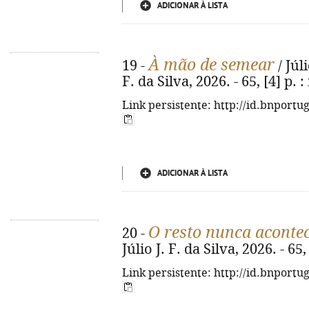
ADICIONAR À LISTA
À mão de semear
19 -
/ Júli
F. da Silva, 2026. - 65, [4] p. : 
Link persistente: http://id.bnportu
ADICIONAR À LISTA
O resto nunca aconte
20 -
Júlio J. F. da Silva, 2026. - 65, 
Link persistente: http://id.bnportu