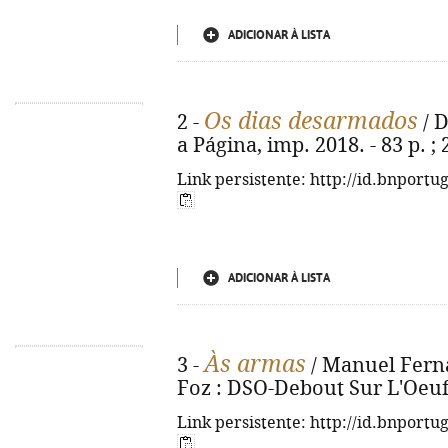
ADICIONAR À LISTA
Os dias desarmados
2 -
/ D
a Página, imp. 2018. - 83 p. ;
Link persistente: http://id.bnportu
ADICIONAR À LISTA
Às armas
3 -
/ Manuel Ferna
Foz : DSO-Debout Sur L'Oeuf, 
Link persistente: http://id.bnportu