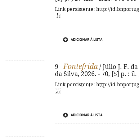
Link persistente: http://id.bnportu
ADICIONAR À LISTA
Fontefrida
9 -
/ Júlio J. F. da 
da Silva, 2026. - 70, [5] p. : il
Link persistente: http://id.bnportu
ADICIONAR À LISTA