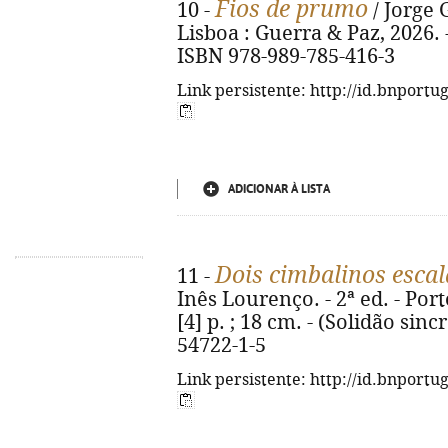
Fios de prumo
10 -
/ Jorge 
Lisboa : Guerra & Paz, 2026. - 
ISBN 978-989-785-416-3
Link persistente: http://id.bnportu
ADICIONAR À LISTA
Dois cimbalinos esca
11 -
Inês Lourenço. - 2ª ed. - Port
[4] p. ; 18 cm. - (Solidão sinc
54722-1-5
Link persistente: http://id.bnportu