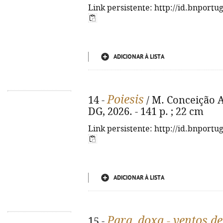
Link persistente: http://id.bnportu
ADICIONAR À LISTA
Poiesis
14 -
/ M. Conceição Ar
DG, 2026. - 141 p. ; 22 cm
Link persistente: http://id.bnportu
ADICIONAR À LISTA
Para_doxa - ventos de
15 -