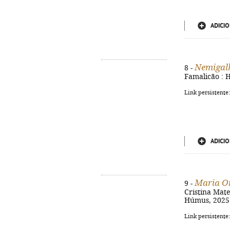
ADICIO
Nemigal
8 -
Famalicão : H
Link persistente
ADICIO
Maria O
9 -
Cristina Mate
Húmus, 2025. 
Link persistente