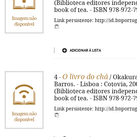
(Biblioteca editores independe
book of tea. - ISBN 978-972-
Link persistente: http://id.bnportu
ADICIONAR À LISTA
O livro do chá
4 -
/ Okakura
Barros. - Lisboa : Cotovia, 2007
(Biblioteca editores independe
book of tea. - ISBN 978-972-
Link persistente: http://id.bnportu