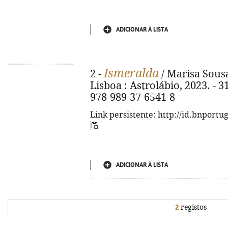
ADICIONAR À LISTA
Ismeralda
2 -
/ Marisa Sousa
Lisboa : Astrolábio, 2023. - 318
978-989-37-6541-8
Link persistente: http://id.bnportu
ADICIONAR À LISTA
2
registos