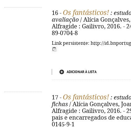
Os fantásticos!
16 -
: estudo
avaliação
/ Alícia Gonçalves, J
Alfragide : Gailivro, 2016. - 24
89-0704-8
Link persistente: http://id.bnportu
ADICIONAR À LISTA
Os fantásticos!
17 -
: estudo
fichas
/ Alícia Gonçalves, Joana
Alfragide : Gailivro, 2016. - 29
pais e encarregados de educa
0145-9-1