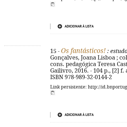
ADICIONAR À LISTA
Os fantásticos!
15 -
: estudo
Gonçalves, Joana Lisboa ; co
cons. pedagógica Teresa Castro.
Gailivro, 2016. - 104 p., [2] f.
ISBN 978-989-32-0144-2
Link persistente: http://id.bnportu
ADICIONAR À LISTA