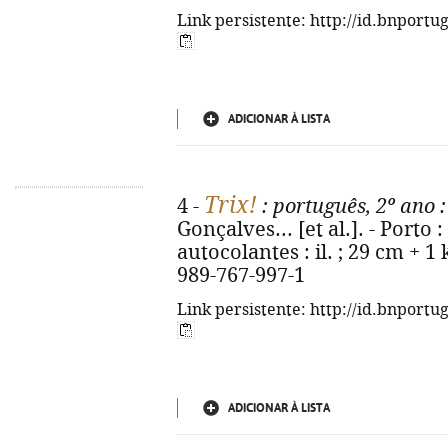
Link persistente: http://id.bnportu
ADICIONAR À LISTA
Trix!
4 -
: português, 2º ano
:
Gonçalves... [et al.]. - Porto :
autocolantes : il. ; 29 cm + 1 
989-767-997-1
Link persistente: http://id.bnportu
ADICIONAR À LISTA