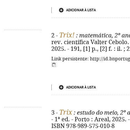
ADICIONAR À LISTA
Trix!
2 -
: matemática, 2º an
rev. científica Valter Cebolo. 
2025. - 191, [1] p., [2] f. : il
Link persistente: http://id.bnportu
ADICIONAR À LISTA
Trix
3 -
: estudo do meio, 2º 
- 1ª ed. - Porto : Areal, 2025. - 1
ISBN 978-989-575-010-8