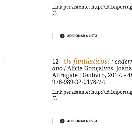
Link persistente: http://id.bnportu
ADICIONAR À LISTA
Os fantásticos!
12 -
: cader
ano
/ Alícia Gonçalves, Joana L
Alfragide : Gailivro, 2017. - 48
978-989-32-0178-7-1
Link persistente: http://id.bnportu
ADICIONAR À LISTA