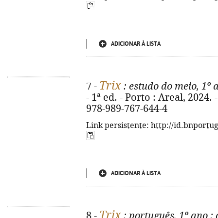
ADICIONAR À LISTA
Trix
7 -
: estudo do meio, 1º 
- 1ª ed. - Porto : Areal, 2024. - 
978-989-767-644-4
Link persistente: http://id.bnportu
ADICIONAR À LISTA
Trix
8 -
: português, 1º ano
: 