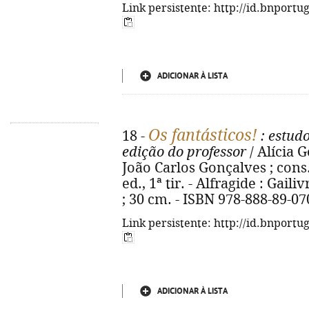
Link persistente: http://id.bnportu
ADICIONAR À LISTA
Os fantásticos!
18 -
: estudo
edição do professor
/ Alícia 
João Carlos Gonçalves ; cons.
ed., 1ª tir. - Alfragide : Gailiv
; 30 cm. - ISBN 978-888-89-07
Link persistente: http://id.bnportu
ADICIONAR À LISTA