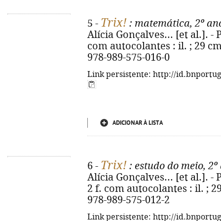
Trix!
5 -
: matemática, 2º an
Alícia Gonçalves... [et al.]. - P
com autocolantes : il. ; 29 cm
978-989-575-016-0
Link persistente: http://id.bnportu
ADICIONAR À LISTA
Trix!
6 -
: estudo do meio, 2º
Alícia Gonçalves... [et al.]. - 
2 f. com autocolantes : il. ; 2
978-989-575-012-2
Link persistente: http://id.bnportu