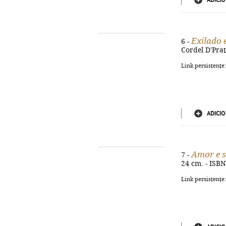
ADICIO
Exilado
6 -
Cordel D'Prat
Link persistente
ADICIO
Amor e s
7 -
24 cm. - ISB
Link persistente