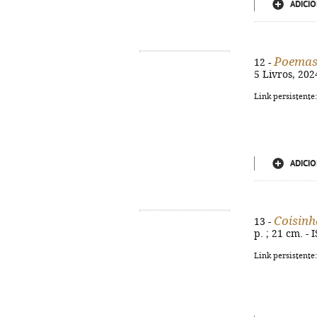
ADICIO
Poemas
12 -
5 Livros, 202
Link persistente
ADICIO
Coisinh
13 -
p. ; 21 cm. -
Link persistente