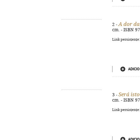
A dor da
2 -
cm. - ISBN 9
Link persistente
ADICIO
Será ist
3 -
cm. - ISBN 9
Link persistente
ADICIO