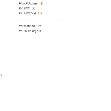
MarcXchange
ISO2709
ISO2709(ISIS)
Ver a minha lista
Voltar ao registo
23