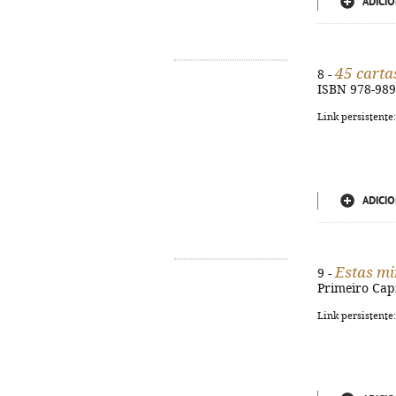
ADICIO
45 carta
8 -
ISBN 978-989
Link persistente
ADICIO
Estas mi
9 -
Primeiro Capí
Link persistente