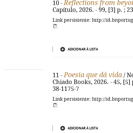
Reflections from beyo
10 -
Capítulo, 2026. - 99, [3] p. ;
Link persistente: http://id.bnportu
ADICIONAR À LISTA
Poesia que dá vida
11 -
/ Né
Chiado Books, 2026. - 45, [5] p
38-1175-7
Link persistente: http://id.bnportu
ADICIONAR À LISTA