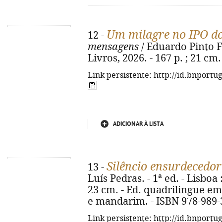
Um milagre no IPO do
12 -
mensagens
/ Eduardo Pinto Fer
Livros, 2026. - 167 p. ; 21 cm
Link persistente: http://id.bnportu
ADICIONAR À LISTA
Silêncio ensurdecedor
13 -
Luís Pedras. - 1ª ed. - Lisboa 
23 cm. - Ed. quadrilingue em
e mandarim. - ISBN 978-989-
Link persistente: http://id.bnportu