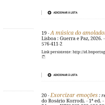
ADICIONAR À LISTA
A música do amolado
19 -
Lisboa : Guerra e Paz, 2026. -
576-411-2
Link persistente: http://id.bnportu
ADICIONAR À LISTA
Exorcizar emoções
20 -
: r
do Rosário Korrodi. - 1ª ed. - 