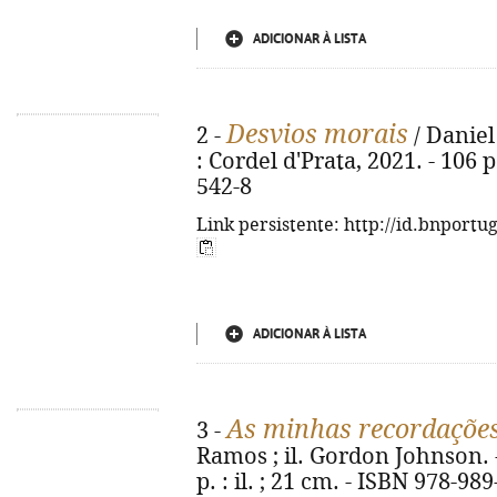
ADICIONAR À LISTA
Desvios morais
2 -
/ Daniel
: Cordel d'Prata, 2021. - 106 
542-8
Link persistente: http://id.bnportu
ADICIONAR À LISTA
As minhas recordaçõe
3 -
Ramos ; il. Gordon Johnson. - 
p. : il. ; 21 cm. - ISBN 978-98