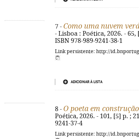
Como uma nuvem ver
7 -
- Lisboa : Poética, 2026. - 65, [3
ISBN 978-989-9241-38-1
Link persistente: http://id.bnportu
ADICIONAR À LISTA
O poeta em construção
8 -
Poética, 2026. - 101, [5] p. ; 
9241-37-4
Link persistente: http://id.bnportu