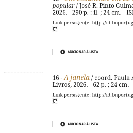
popular
/ José R. Pinto Guimar
2026. - 290 p. : il. ; 24 cm. -
Link persistente: http://id.bnportu
ADICIONAR À LISTA
A janela
16 -
/ coord. Paula A
Livros, 2026. - 62 p. ; 24 cm.
Link persistente: http://id.bnportu
ADICIONAR À LISTA