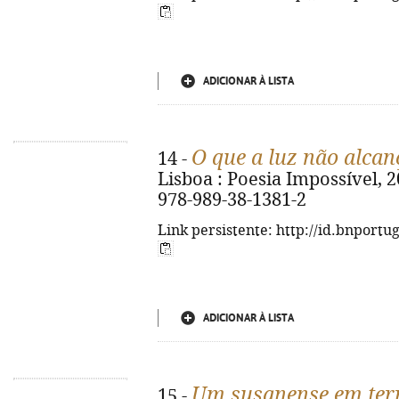
ADICIONAR À LISTA
O que a luz não alcan
14 -
Lisboa : Poesia Impossível, 202
978-989-38-1381-2
Link persistente: http://id.bnportu
ADICIONAR À LISTA
Um susanense em ter
15 -