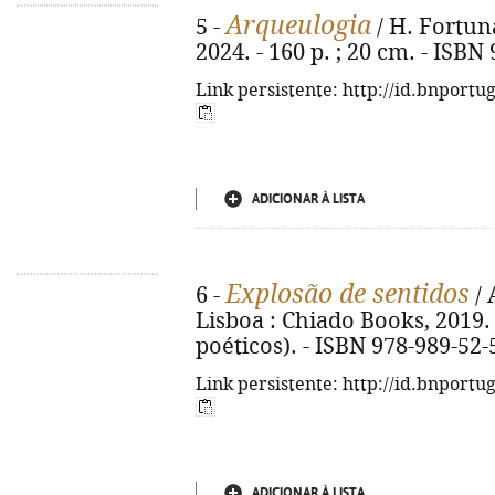
Arqueulogia
5 -
/ H. Fortuna
2024. - 160 p. ; 20 cm. - ISBN
Link persistente: http://id.bnportu
ADICIONAR À LISTA
Explosão de sentidos
6 -
/ 
Lisboa : Chiado Books, 2019. -
poéticos). - ISBN 978-989-52-
Link persistente: http://id.bnportu
ADICIONAR À LISTA