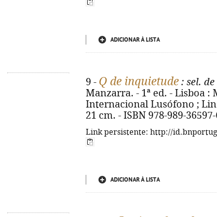
ADICIONAR À LISTA
Q de inquietude
9 -
: sel. d
Manzarra. - 1ª ed. - Lisboa 
Internacional Lusófono ; Lind
21 cm. - ISBN 978-989-36597-
Link persistente: http://id.bnportu
ADICIONAR À LISTA