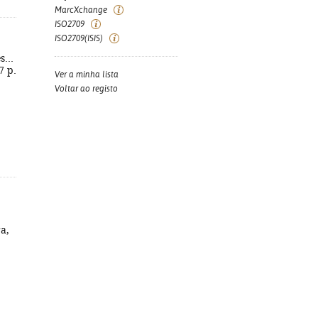
MarcXchange
ISO2709
ISO2709(ISIS)
...
7 p.
Ver a minha lista
Voltar ao registo
ra,