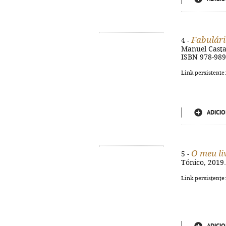
Fabulári
4 -
Manuel Castanh
ISBN 978-989
Link persistente
ADICIO
O meu li
5 -
Tónico, 2019. 
Link persistente