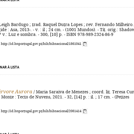
NAR À LISTA
Leigh Bardugo ; trad. Raquel Dutra Lopes ; rev. Fernando Milheiro.
gide : Asa, 2013-. - v. : il ; 24 cm. - (1001 Mundos). - Tít. orig.: Shado
º v.: Luz e sombra. - 300, [10] p. - ISBN 978-989-2324-86-9
: http://id.bnportugal.gov.pt/bib/bibnacional/1861041
NAR À LISTA
 árvore Aurora
/ Maria Saraiva de Menezes ; coord. lit. Teresa Cu
onte : Tecto de Nuvens, 2021. - 32, [14] p. : il. ; 17 cm. - (Petizes
: http://id.bnportugal.gov.pt/bib/bibnacional/2081414