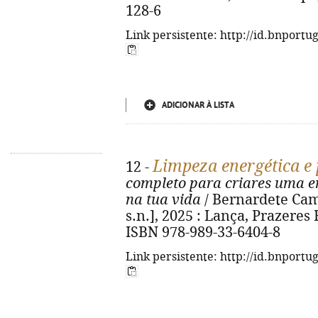
128-6
Link persistente: http://id.bnportu
ADICIONAR À LISTA
Limpeza energética e 
12 -
completo para criares uma en
na tua vida
/ Bernardete Camba
s.n.], 2025 : Lança, Prazeres R
ISBN 978-989-33-6404-8
Link persistente: http://id.bnportu