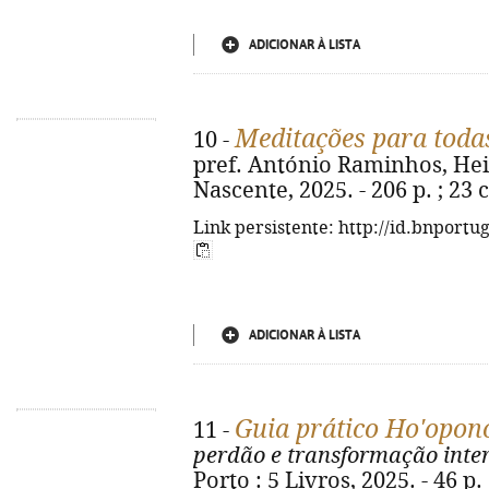
ADICIONAR À LISTA
Meditações para todas
10 -
pref. António Raminhos, Heito
Nascente, 2025. - 206 p. ; 23
Link persistente: http://id.bnportu
ADICIONAR À LISTA
Guia prático Ho'opo
11 -
perdão e transformação inter
Porto : 5 Livros, 2025. - 46 p