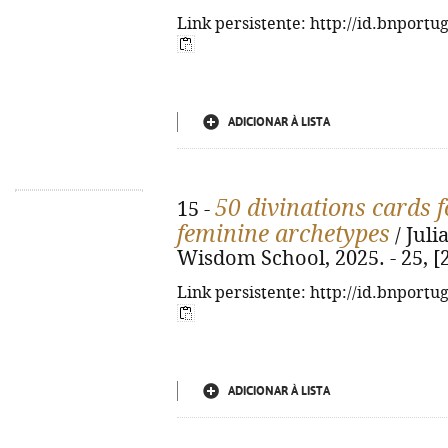
Link persistente: http://id.bnportu
ADICIONAR À LISTA
50 divinations cards 
15 -
feminine archetypes
/ Juli
Wisdom School, 2025. - 25, [2] 
Link persistente: http://id.bnportu
ADICIONAR À LISTA