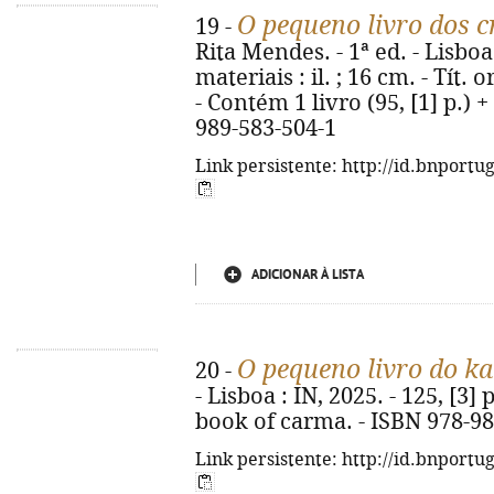
O pequeno livro dos cr
19 -
Rita Mendes. - 1ª ed. - Lisboa
materiais : il. ; 16 cm. - Tít. 
- Contém 1 livro (95, [1] p.) +
989-583-504-1
Link persistente: http://id.bnportu
ADICIONAR À LISTA
O pequeno livro do k
20 -
- Lisboa : IN, 2025. - 125, [3] p
book of carma. - ISBN 978-98
Link persistente: http://id.bnportu