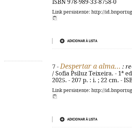
ISBN 978-989-33-8758-0
Link persistente: http://id.bnportu
ADICIONAR À LISTA
Despertar a alma...
7 -
: re
/ Sofia Psiluz Teixeira. - 1ª e
2025. - 207 p. : i. ; 22 cm. -
Link persistente: http://id.bnportu
ADICIONAR À LISTA