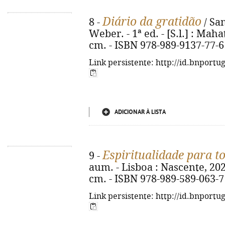
Diário da gratidão
8 -
/ San
Weber. - 1ª ed. - [S.l.] : Mahat
cm. - ISBN 978-989-9137-77-6
Link persistente: http://id.bnportu
ADICIONAR À LISTA
Espiritualidade para t
9 -
aum. - Lisboa : Nascente, 2025. -
cm. - ISBN 978-989-589-063-7
Link persistente: http://id.bnportu