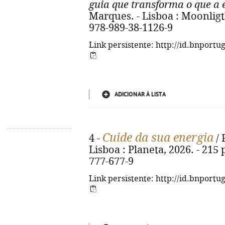
guia que transforma o que a 
Marques. - Lisboa : Moonligth
978-989-38-1126-9
Link persistente: http://id.bnportu
ADICIONAR À LISTA
Cuide da sua energia
4 -
/ 
Lisboa : Planeta, 2026. - 215 p
777-677-9
Link persistente: http://id.bnportu