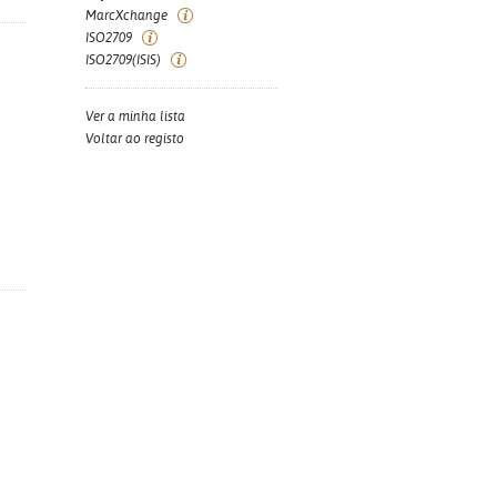
MarcXchange
ISO2709
ISO2709(ISIS)
Ver a minha lista
Voltar ao registo