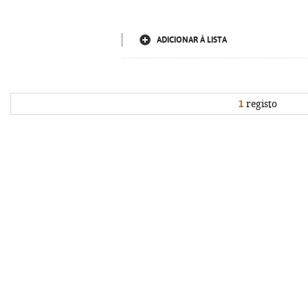
ADICIONAR À LISTA
1
registo