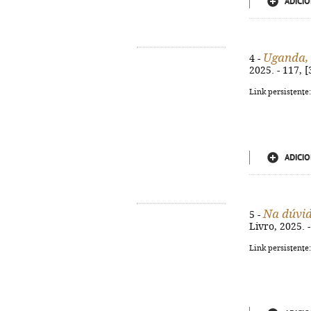
ADICIO
Uganda, 
4 -
2025. - 117, [
Link persistente
ADICIO
Na dúvida
5 -
Livro, 2025. -
Link persistente