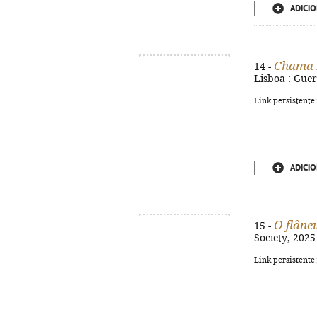
ADICIO
Chama
14 -
Lisboa : Guer
Link persistente
ADICIO
O flâne
15 -
Society, 2025
Link persistente