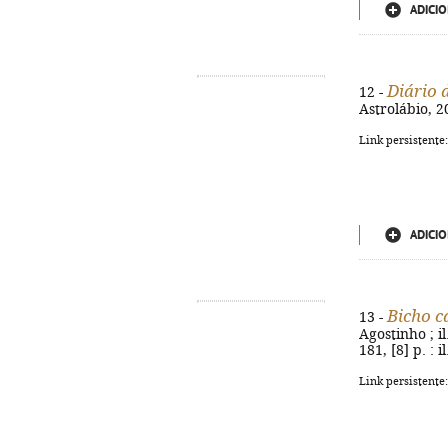
ADICIO
Diário 
12 -
Astrolábio, 2
Link persistente
ADICIO
Bicho c
13 -
Agostinho ; il
181, [8] p. : 
Link persistente