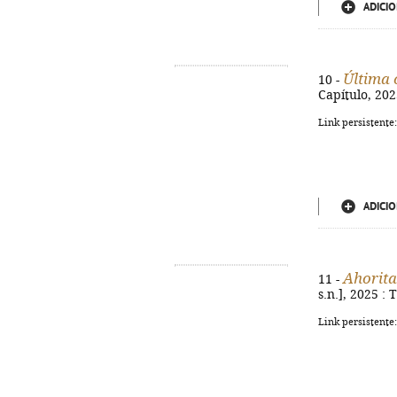
ADICIO
Última 
10 -
Capítulo, 2025
Link persistente
ADICIO
Ahorita
11 -
s.n.], 2025 : 
Link persistente