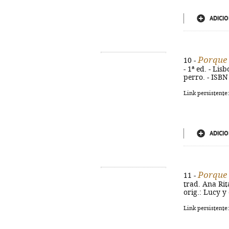
ADICIO
Porque 
10 -
- 1ª ed. - Lisb
perro. - ISBN
Link persistente
ADICIO
Porque 
11 -
trad. Ana Rita
orig.: Lucy y
Link persistente