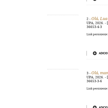
Olá, Lua
2 -
UPA, 2026. - [
36653-4-3
Link persistente
ADICIO
Olá, ma
3 -
UPA, 2026. - [
36653-3-6
Link persistente
ADICIO