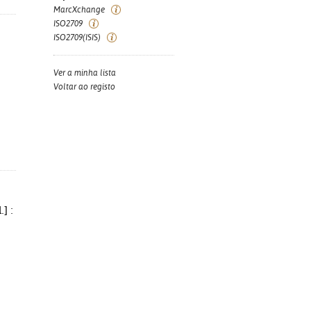
MarcXchange
ISO2709
ISO2709(ISIS)
Ver a minha lista
Voltar ao registo
] :