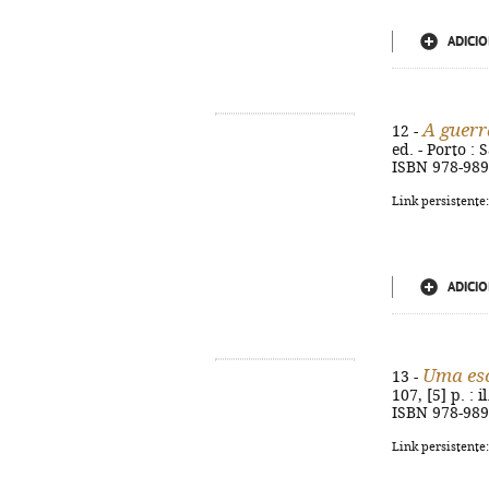
ADICIO
A guerr
12 -
ed. - Porto : 
ISBN 978-989
Link persistente
ADICIO
Uma esc
13 -
107, [5] p. : i
ISBN 978-989
Link persistente