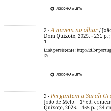
ADICIONAR À LISTA
A nuvem no olhar
2 -
/ João
Dom Quixote, 2025. - 231 p. ;
1
Link persistente: http://id.bnportu
ADICIONAR À LISTA
Perguntem a Sarah Gr
3 -
João de Melo. - 1ª ed. comemo
Quixote, 2025. - 455 p. ; 24 