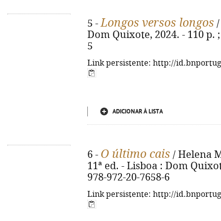
Longos versos longos
5 -
/
Dom Quixote, 2024. - 110 p. ;
5
Link persistente: http://id.bnportu
ADICIONAR À LISTA
O último cais
6 -
/ Helena M
11ª ed. - Lisboa : Dom Quixote
978-972-20-7658-6
Link persistente: http://id.bnportu