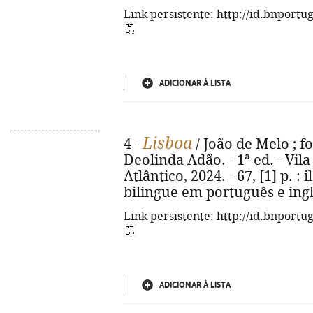
Link persistente: http://id.bnportu
ADICIONAR À LISTA
Lisboa
4 -
/ João de Melo ; fo
Deolinda Adão. - 1ª ed. - Vi
Atlântico, 2024. - 67, [1] p. : il
bilingue em português e ingl
Link persistente: http://id.bnportu
ADICIONAR À LISTA