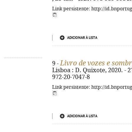
Link persistente: http://id.bnportu
ADICIONAR À LISTA
Livro de vozes e somb
9 -
Lisboa : D. Quixote, 2020. - 27
972-20-7047-8
Link persistente: http://id.bnportu
ADICIONAR À LISTA