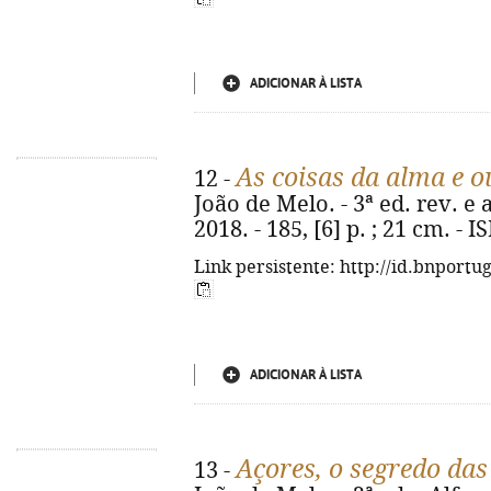
ADICIONAR À LISTA
As coisas da alma e o
12 -
João de Melo. - 3ª ed. rev. e
2018. - 185, [6] p. ; 21 cm. -
Link persistente: http://id.bnportu
ADICIONAR À LISTA
Açores, o segredo das
13 -