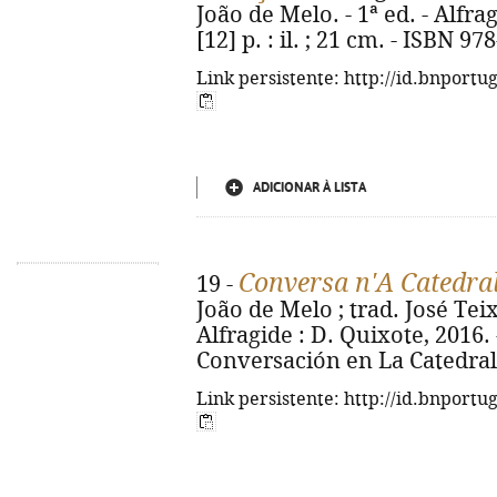
João de Melo. - 1ª ed. - Alfrag
[12] p. : il. ; 21 cm. - ISBN 9
Link persistente: http://id.bnportu
ADICIONAR À LISTA
Conversa n'A Catedra
19 -
João de Melo ; trad. José Teix
Alfragide : D. Quixote, 2016. - 
Conversación en La Catedral.
Link persistente: http://id.bnportu