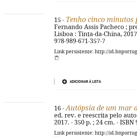
Tenho cinco minutos 
15 -
Fernando Assis Pacheco ; pref
Lisboa : Tinta-da-China, 2017. -
978-989-671-357-7
Link persistente: http://id.bnportu
ADICIONAR À LISTA
Autópsia de um mar d
16 -
ed. rev. e reescrita pelo aut
2017. - 350 p. ; 24 cm. - ISBN
Link persistente: http://id.bnportu