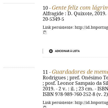
Gente feliz com lágri
10 -
Alfragide : D. Quixote, 2019. 
20-5349-5
Link persistente: http://id.bnportu
ADICIONAR À LISTA
Guardadores de mem
11 -
Rodrigues ; pref. Onésimo T
; posf. Leonor Sampaio da Silv
2019. - 2 v. : il. ; 23 cm. - IS
ISBN 978-989-760-252-8 (v. 2)
Link persistente: http://id.bnportu