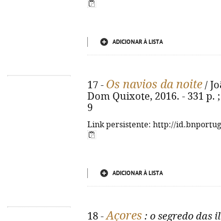
ADICIONAR À LISTA
Os navios da noite
17 -
/ Jo
Dom Quixote, 2016. - 331 p. ;
9
Link persistente: http://id.bnportu
ADICIONAR À LISTA
Açores
18 -
: o segredo das i