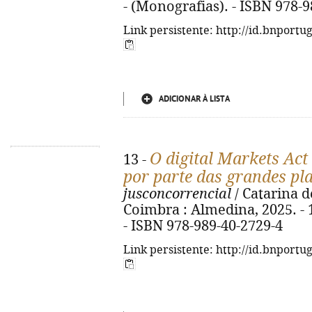
- (Monografias). - ISBN 978-
Link persistente: http://id.bnportu
ADICIONAR À LISTA
O digital Markets Act
13 -
por parte das grandes pl
jusconcorrencial
/ Catarina 
Coimbra : Almedina, 2025. - 1
- ISBN 978-989-40-2729-4
Link persistente: http://id.bnportu