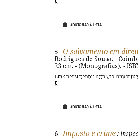
ADICIONAR À LISTA
O salvamento em direi
5 -
Rodrigues de Sousa. - Coimbra
23 cm. - (Monografias). - IS
Link persistente: http://id.bnportu
ADICIONAR À LISTA
Imposto e crime
6 -
: inspe