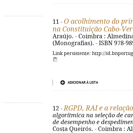
O acolhimento do pri
11 -
na Constituição Cabo-Ve
Araújo. - Coimbra : Almedina, 
(Monografias). - ISBN 978-98
Link persistente: http://id.bnportu
ADICIONAR À LISTA
RGPD, RAI e a relação
12 -
algorítmica na seleção de ca
de desempenho e despedimen
Costa Queirós. - Coimbra : Al