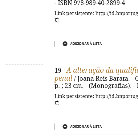
- ISBN 978-989-40-2899-4
Link persistente: http://id.bnportu
ADICIONAR À LISTA
A alteração da qualif
19 -
penal
/ Joana Reis Barata. -
p. ; 23 cm. - (Monografias). 
Link persistente: http://id.bnportu
ADICIONAR À LISTA