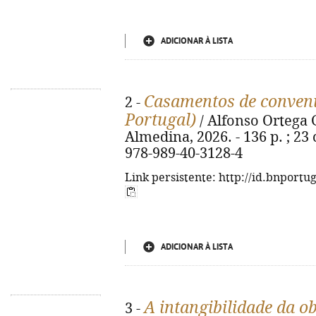
ADICIONAR À LISTA
Casamentos de conveni
2 -
Portugal)
/ Alfonso Ortega 
Almedina, 2026. - 136 p. ; 23
978-989-40-3128-4
Link persistente: http://id.bnportu
ADICIONAR À LISTA
A intangibilidade da o
3 -