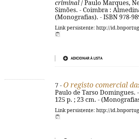
criminal
/ Paulo Marques, N
Simões. - Coimbra : Almedina,
(Monografias). - ISBN 978-98
Link persistente: http://id.bnportu
ADICIONAR À LISTA
O registo comercial da
7 -
Paulo de Tarso Domingues. -
125 p. ; 23 cm. - (Monografia
Link persistente: http://id.bnportu