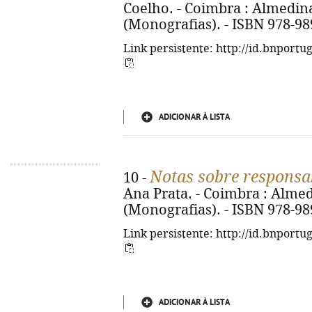
Coelho. - Coimbra : Almedina,
(Monografias). - ISBN 978-98
Link persistente: http://id.bnportu
ADICIONAR À LISTA
Notas sobre responsab
10 -
Ana Prata. - Coimbra : Almedi
(Monografias). - ISBN 978-98
Link persistente: http://id.bnportu
ADICIONAR À LISTA