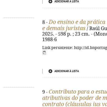
ADICIONAR À LISTA
Do ensino e da prática
8 -
e demais juristas
/ Raúl Gu
2025. - 598 p. ; 23 cm. - (Mon
1988-6
Link persistente: http://id.bnportu
ADICIONAR À LISTA
Contributo para o estu
9 -
atributivas do poder de m
contrato (cláusulas ius v