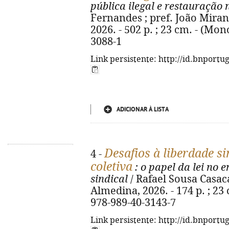
pública ilegal e restauração 
Fernandes ; pref. João Miran
2026. - 502 p. ; 23 cm. - (Mon
3088-1
Link persistente: http://id.bnportu
ADICIONAR À LISTA
Desafios à liberdade si
4 -
coletiva
: o papel da lei no 
sindical
/ Rafael Sousa Casac
Almedina, 2026. - 174 p. ; 23
978-989-40-3143-7
Link persistente: http://id.bnportu