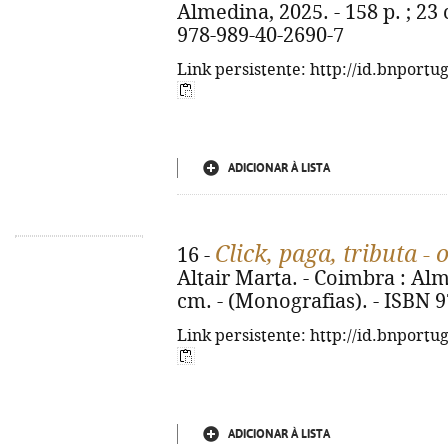
Almedina, 2025. - 158 p. ; 23
978-989-40-2690-7
Link persistente: http://id.bnportu
ADICIONAR À LISTA
Click, paga, tributa - o
16 -
Altair Marta. - Coimbra : Almed
cm. - (Monografias). - ISBN 
Link persistente: http://id.bnportu
ADICIONAR À LISTA