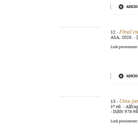
ADICIO
Final cu
12 -
ASA, 2026. - [
Link persistente
ADICIO
Uma ja
13 -
1ª ed. - Alfr
- ISBN 978-9
Link persistente