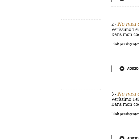
No meu 
2 -
Veríssimo Teixe
Dans mon coe
Link persistente
ADICIO
No meu c
3 -
Veríssimo Teixe
Dans mon coe
Link persistente
ADICIO