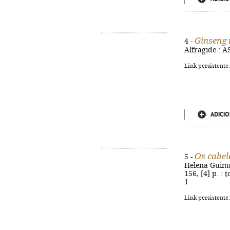
Ginseng 
4 -
Alfragide : AS
Link persistente
ADICIO
Os cabel
5 -
Helena Guimar
156, [4] p. : 
1
Link persistente