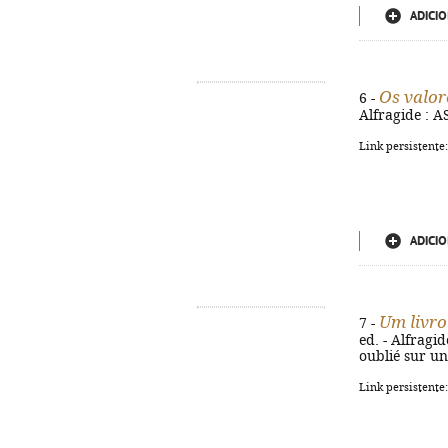
ADICIO
Os valor
6 -
Alfragide : AS
Link persistente
ADICIO
Um livro
7 -
ed. - Alfragide
oublié sur un
Link persistente