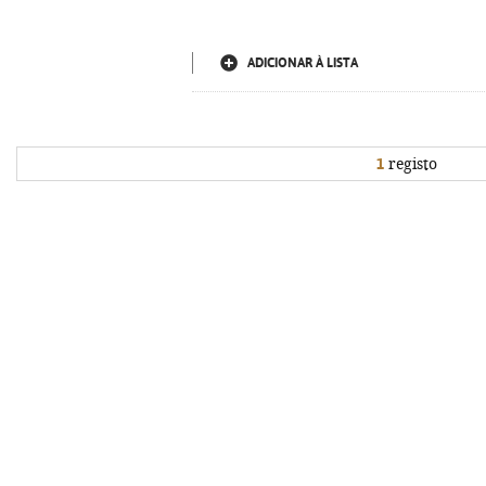
ADICIONAR À LISTA
1
registo