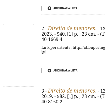
ADICIONAR À LISTA
Direito de menores
2 -
. - 
2023. - 540, [1] p. ; 23 cm. - 
40-1669-4
Link persistente: http://id.bnportu
ADICIONAR À LISTA
Direito de menores
3 -
. - 
2019. - 582, [1] p. ; 23 cm. - 
40-8150-2