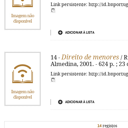
Link persistente: http://id.bnportu
ADICIONAR À LISTA
Direito de menores
14 -
/ R
Almedina, 2001. - 624 p. ; 23
Link persistente: http://id.bnportu
ADICIONAR À LISTA
14
registos