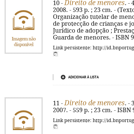
Direito de menores
10 -
. -
2008. - 593 p. ; 23 cm. - (Text
Organização tutelar de menore
de protecção de crianças e 
Jurídico de adopção ; Presta
Guarda de menores. - ISBN 9
Link persistente: http://id.bnportu
ADICIONAR À LISTA
Direito de menores
11 -
. -
2007. - 559 p. ; 23 cm. - ISBN
Link persistente: http://id.bnportu