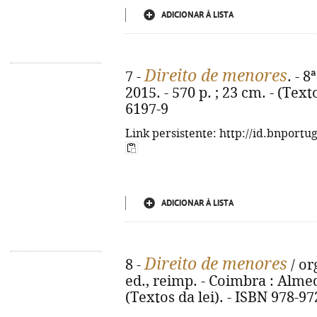
ADICIONAR À LISTA
Direito de menores
7 -
. - 
2015. - 570 p. ; 23 cm. - (Text
6197-9
Link persistente: http://id.bnportu
ADICIONAR À LISTA
Direito de menores
8 -
/ or
ed., reimp. - Coimbra : Almedi
(Textos da lei). - ISBN 978-9