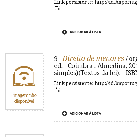
Link persistente: http://id.bnportu
ADICIONAR À LISTA
Direito de menores
9 -
/ or
ed. - Coimbra : Almedina, 2010
simples)(Textos da lei). - IS
Link persistente: http://id.bnportu
ADICIONAR À LISTA