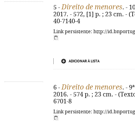
Direito de menores
5 -
. - 
2017. - 572, [1] p. ; 23 cm. - 
40-7140-4
Link persistente: http://id.bnportu
ADICIONAR À LISTA
Direito de menores
6 -
. - 
2016. - 574 p. ; 23 cm. - (Text
6701-8
Link persistente: http://id.bnportu