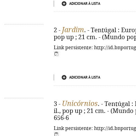
ADICIONAR À LISTA
Jardim
2 -
. - Tentúgal : Europr
pop up ; 21 cm. - (Mundo pop
Link persistente: http://id.bnportu
ADICIONAR À LISTA
Unicórnios
3 -
. - Tentúgal :
il., pop up ; 21 cm. - (Mundo
656-6
Link persistente: http://id.bnportu