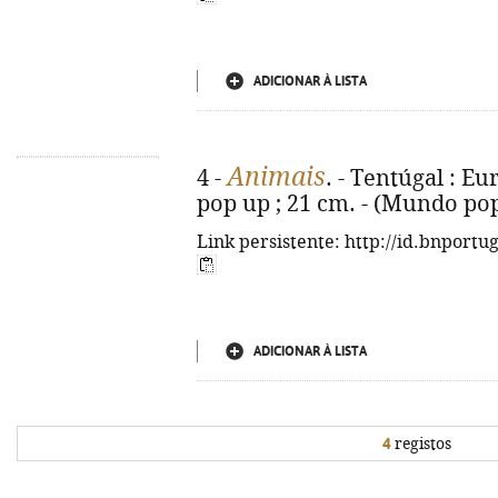
ADICIONAR À LISTA
Animais
4 -
. - Tentúgal : Euro
pop up ; 21 cm. - (Mundo pop
Link persistente: http://id.bnportu
ADICIONAR À LISTA
4
registos