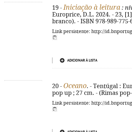
Iniciação à leitura
19 -
: ní
Europrice, D.L. 2024. - 23, [1] 
branco). - ISBN 978-989-775-
Link persistente: http://id.bnportu
ADICIONAR À LISTA
Oceano
20 -
. - Tentúgal : Eur
pop up ; 27 cm. - (Rimas pop
Link persistente: http://id.bnportu