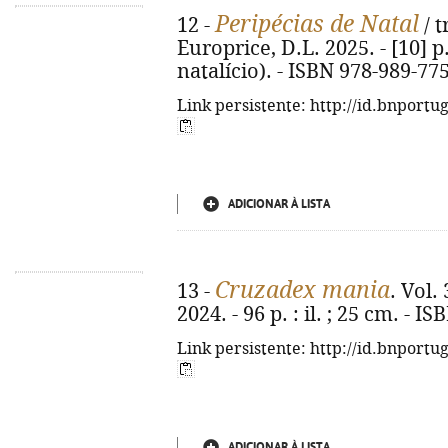
Peripécias de Natal
12 -
/ t
Europrice, D.L. 2025. - [10] p.
natalício). - ISBN 978-989-77
Link persistente: http://id.bnportu
ADICIONAR À LISTA
Cruzadex mania
13 -
. Vol.
2024. - 96 p. : il. ; 25 cm. - 
Link persistente: http://id.bnportu
ADICIONAR À LISTA