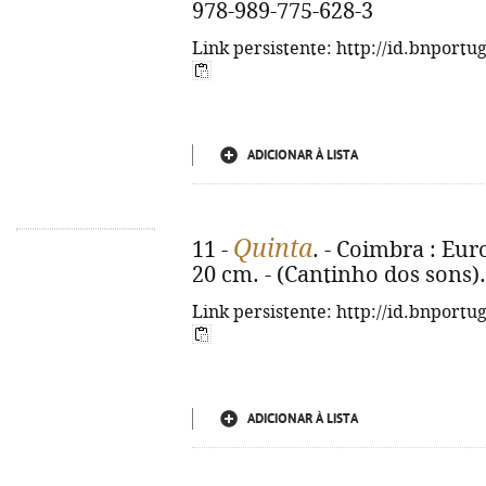
978-989-775-628-3
Link persistente: http://id.bnportu
ADICIONAR À LISTA
Quinta
11 -
. - Coimbra : Europ
20 cm. - (Cantinho dos sons)
Link persistente: http://id.bnportu
ADICIONAR À LISTA