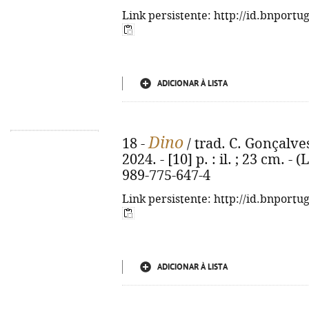
Link persistente: http://id.bnportu
ADICIONAR À LISTA
Dino
18 -
/ trad. C. Gonçalves
2024. - [10] p. : il. ; 23 cm. 
989-775-647-4
Link persistente: http://id.bnportu
ADICIONAR À LISTA