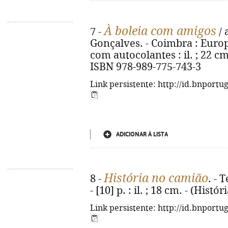
À boleia com amigos
7 -
/ 
Gonçalves. - Coimbra : Europri
com autocolantes : il. ; 22 cm
ISBN 978-989-775-743-3
Link persistente: http://id.bnportu
ADICIONAR À LISTA
História no camião
8 -
. - 
- [10] p. : il. ; 18 cm. - (Hist
Link persistente: http://id.bnportu