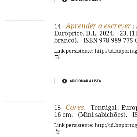
Aprender a escrever
14 -
: 
Europrice, D.L. 2024. - 23, [1] 
branco). - ISBN 978-989-775-
Link persistente: http://id.bnportu
ADICIONAR À LISTA
Cores
15 -
. - Tentúgal : Europr
16 cm. - (Mini sabichões). - 
Link persistente: http://id.bnportu