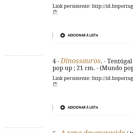
Link persistente: http://id.bnportu
ADICIONAR À LISTA
Dinossauros
4 -
. - Tentúgal 
pop up ; 21 cm. - (Mundo pop
Link persistente: http://id.bnportu
ADICIONAR À LISTA