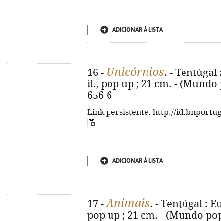
ADICIONAR À LISTA
Unicórnios
16 -
. - Tentúgal 
il., pop up ; 21 cm. - (Mundo
656-6
Link persistente: http://id.bnportu
ADICIONAR À LISTA
Animais
17 -
. - Tentúgal : Eu
pop up ; 21 cm. - (Mundo pop