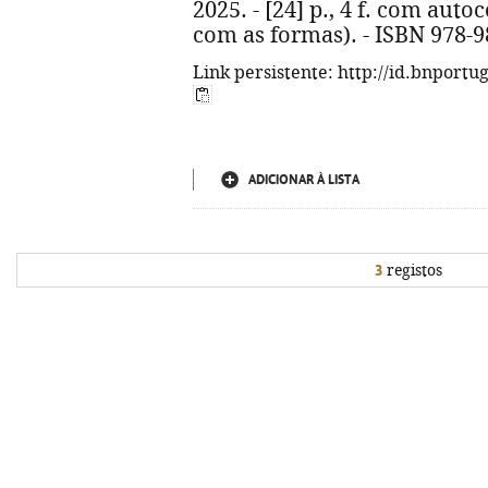
2025. - [24] p., 4 f. com autoco
com as formas). - ISBN 978-9
Link persistente: http://id.bnportu
ADICIONAR À LISTA
3
registos