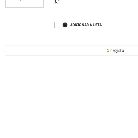
ADICIONAR À LISTA
1
registo