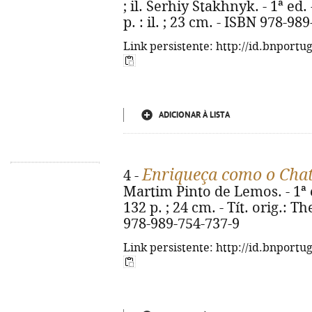
; il. Serhiy Stakhnyk. - 1ª ed. 
p. : il. ; 23 cm. - ISBN 978-98
Link persistente: http://id.bnportu
ADICIONAR À LISTA
Enriqueça como o Cha
4 -
Martim Pinto de Lemos. - 1ª e
132 p. ; 24 cm. - Tít. orig.: 
978-989-754-737-9
Link persistente: http://id.bnportu