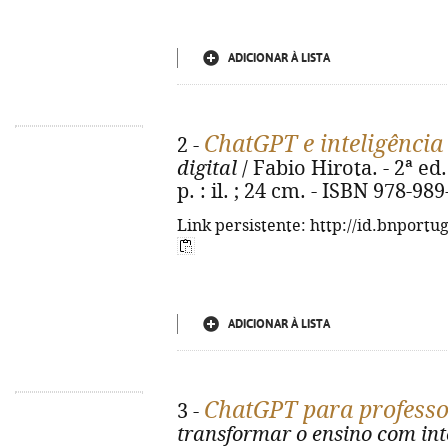
ADICIONAR À LISTA
ChatGPT e inteligência 
2 -
digital
/ Fabio Hirota. - 2ª ed
p. : il. ; 24 cm. - ISBN 978-98
Link persistente: http://id.bnportu
ADICIONAR À LISTA
ChatGPT para professo
3 -
transformar o ensino com inte