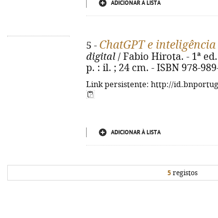
ADICIONAR À LISTA
ChatGPT e inteligência 
5 -
digital
/ Fabio Hirota. - 1ª ed
p. : il. ; 24 cm. - ISBN 978-98
Link persistente: http://id.bnportu
ADICIONAR À LISTA
5
registos