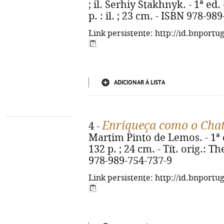
; il. Serhiy Stakhnyk. - 1ª ed. 
p. : il. ; 23 cm. - ISBN 978-98
Link persistente: http://id.bnportu
ADICIONAR À LISTA
Enriqueça como o Cha
4 -
Martim Pinto de Lemos. - 1ª e
132 p. ; 24 cm. - Tít. orig.: 
978-989-754-737-9
Link persistente: http://id.bnportu