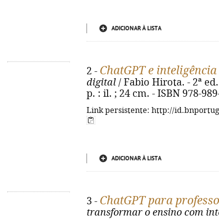
ADICIONAR À LISTA
ChatGPT e inteligência 
2 -
digital
/ Fabio Hirota. - 2ª ed
p. : il. ; 24 cm. - ISBN 978-98
Link persistente: http://id.bnportu
ADICIONAR À LISTA
ChatGPT para professo
3 -
transformar o ensino com inte