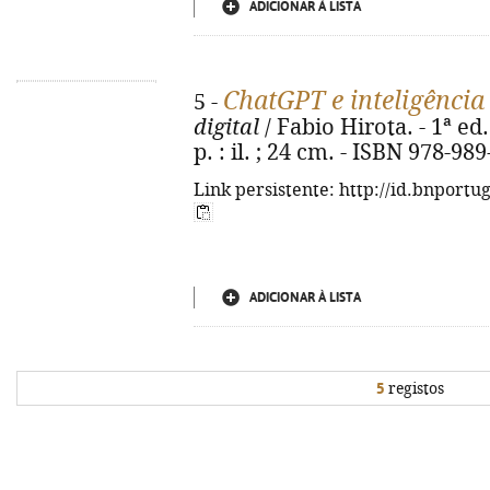
ADICIONAR À LISTA
ChatGPT e inteligência 
5 -
digital
/ Fabio Hirota. - 1ª ed
p. : il. ; 24 cm. - ISBN 978-98
Link persistente: http://id.bnportu
ADICIONAR À LISTA
5
registos