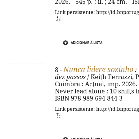
2026. - 545 p. : il. ; 24 cm. -
Link persistente: http://id.bnportu
ADICIONAR À LISTA
Nunca lidere sozinho
8 -
:
dez passos
/ Keith Ferrazzi, Pa
Coimbra : Actual, imp. 2026. - 
Never lead alone : 10 shifts 
ISBN 978-989-694-844-3
Link persistente: http://id.bnportu