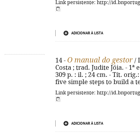
Link persistente: http://id.bnportu
ADICIONAR À LISTA
O manual do gestor
14 -
/ 
Costa ; trad. Judite Jóia. - 1ª 
309 p. : il. ; 24 cm. - Tít. o
five simple steps to build a 
Link persistente: http://id.bnportu
ADICIONAR À LISTA