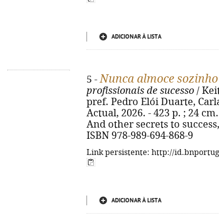
ADICIONAR À LISTA
Nunca almoce sozinho
5 -
profissionais de sucesso
/ Kei
pref. Pedro Elói Duarte, Carla
Actual, 2026. - 423 p. ; 24 cm.
And other secrets to success,
ISBN 978-989-694-868-9
Link persistente: http://id.bnportu
ADICIONAR À LISTA