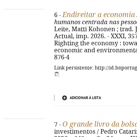
Endireitar a economia
6 -
humanos centrada nas pessoa
Leite, Matti Kohonen ; trad. 
Actual, imp. 2026. - XXXI, 357 
Righting the economy : towa
economic and environmental 
876-4
Link persistente: http://id.bnportu
ADICIONAR À LISTA
O grande livro da bols
7 -
investimentos / Pedro Catarin