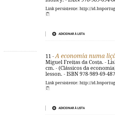
Link persistente: http://id.bnportu
ADICIONAR À LISTA
A economia numa liç
11 -
Miguel Freitas da Costa. - Lisb
cm. - (Clássicos da economia)
lesson. - ISBN 978-989-69-48
Link persistente: http://id.bnportu
ADICIONAR À LISTA