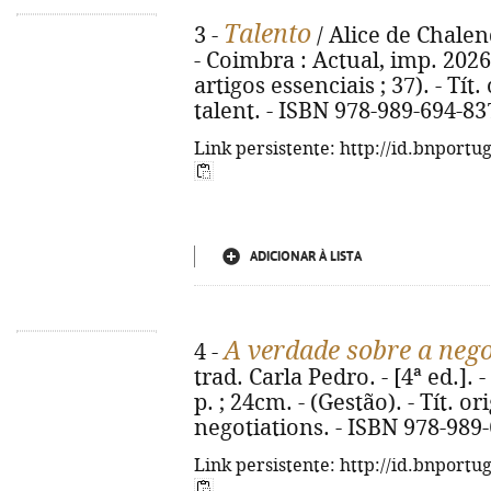
Talento
3 -
/ Alice de Chalenda
- Coimbra : Actual, imp. 2026.
artigos essenciais ; 37). - Tí
talent. - ISBN 978-989-694-83
Link persistente: http://id.bnportu
ADICIONAR À LISTA
A verdade sobre a neg
4 -
trad. Carla Pedro. - [4ª ed.]. -
p. ; 24cm. - (Gestão). - Tít. o
negotiations. - ISBN 978-989
Link persistente: http://id.bnportu