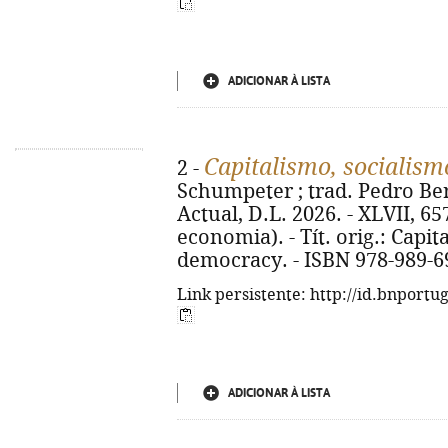
ADICIONAR À LISTA
Capitalismo, socialis
2 -
Schumpeter ; trad. Pedro Bern
Actual, D.L. 2026. - XLVII, 657
economia). - Tít. orig.: Capi
democracy. - ISBN 978-989-6
Link persistente: http://id.bnportu
ADICIONAR À LISTA