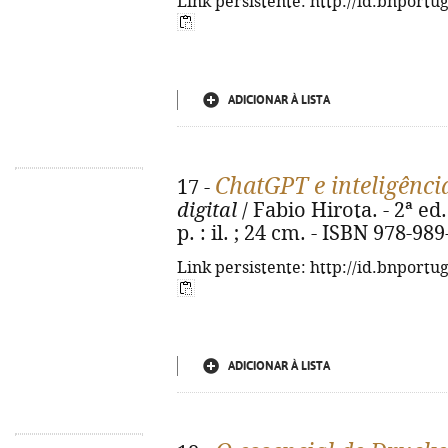
Link persistente: http://id.bnportu
ADICIONAR À LISTA
ChatGPT e inteligência
17 -
digital
/ Fabio Hirota. - 2ª ed
p. : il. ; 24 cm. - ISBN 978-98
Link persistente: http://id.bnportu
ADICIONAR À LISTA