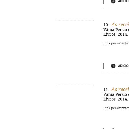
ADICIO
As recei
10 -
Vânia Pérsio d
Livros, 2014. 
Link persistente
ADICIO
As recei
11 -
Vânia Pérsio d
Livros, 2014. 
Link persistente