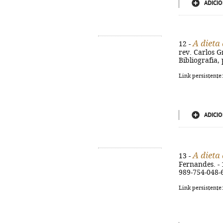
ADICIO
A dieta
12 -
rev. Carlos Gr
Bibliografia,
Link persistente
ADICIO
A dieta
13 -
Fernandes. - 
989-754-048-
Link persistente