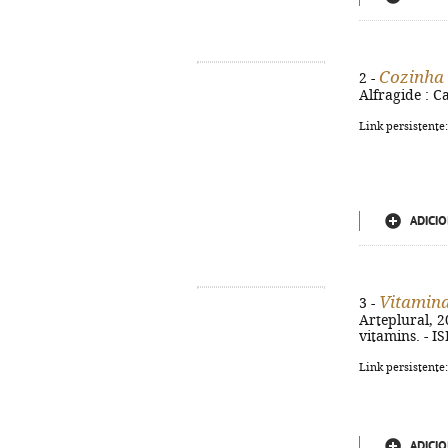
Cozinha 
2 -
Alfragide : Ca
Link persistente
ADICIO
Vitamina
3 -
Arteplural, 20
vitamins. - I
Link persistente
ADICIO