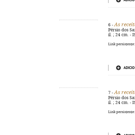
ADICIO
As receit
6 -
Pérsio dos San
il. ; 24 cm. 
Link persistente
ADICIO
As receit
7 -
Pérsio dos San
il. ; 24 cm. 
Link persistente