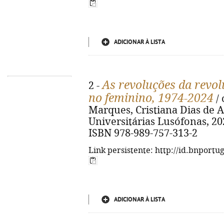
ADICIONAR À LISTA
As revoluções da revo
2 -
no feminino, 1974-2024
/ 
Marques, Cristiana Dias de A
Universitárias Lusófonas, 2025. 
ISBN 978-989-757-313-2
Link persistente: http://id.bnportu
ADICIONAR À LISTA