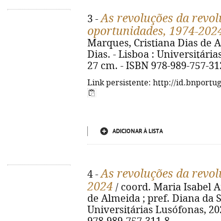
As revoluções da revolu
3 -
oportunidades, 1974-202
Marques, Cristiana Dias de A
Dias. - Lisboa : Universitárias 
27 cm. - ISBN 978-989-757-31
Link persistente: http://id.bnportu
ADICIONAR À LISTA
As revoluções da revo
4 -
2024
/ coord. Maria Isabel 
de Almeida ; pref. Diana da Si
Universitárias Lusófonas, 2025.