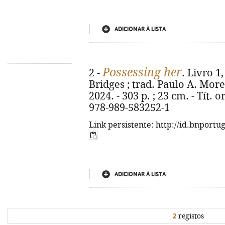
ADICIONAR À LISTA
Possessing her
2 -
. Livro 
Bridges ; trad. Paulo A. Moreir
2024. - 303 p. ; 23 cm. - Tít. 
978-989-583252-1
Link persistente: http://id.bnportu
ADICIONAR À LISTA
2
registos