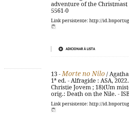
adventure of the Christmast 
5561-0
Link persistente: http://id.bnportu
ADICIONAR À LISTA
Morte no Nilo
13 -
/ Agatha 
1ª ed. - Alfragide : ASA, 2022.
Christie Jovem ; 18)(Um misté
orig.: Death on the Nile. - I
Link persistente: http://id.bnportu