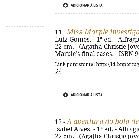
ADICIONAR À LISTA
Miss Marple investig
11 -
Luiz-Gomes. - 1ª ed. - Alfragide
22 cm. - (Agatha Christie jovem
Marple's final cases. - ISBN 
Link persistente: http://id.bnportu
ADICIONAR À LISTA
A aventura do bolo de
12 -
Isabel Alves. - 1ª ed. - Alfragid
22 cm. - (Agatha Christie jovem