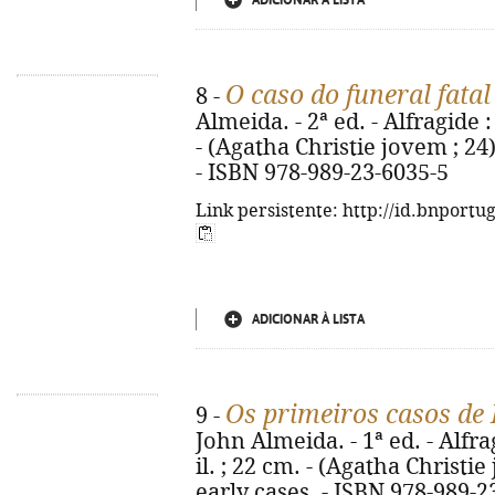
ADICIONAR À LISTA
O caso do funeral fatal
8 -
Almeida. - 2ª ed. - Alfragide :
- (Agatha Christie jovem ; 24).
- ISBN 978-989-23-6035-5
Link persistente: http://id.bnportu
ADICIONAR À LISTA
Os primeiros casos de 
9 -
John Almeida. - 1ª ed. - Alfrag
il. ; 22 cm. - (Agatha Christie 
early cases. - ISBN 978-989-2