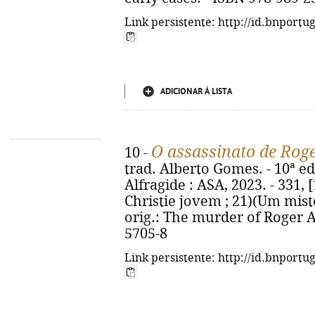
Link persistente: http://id.bnportu
ADICIONAR À LISTA
O assassinato de Rog
10 -
trad. Alberto Gomes. - 10ª ed
Alfragide : ASA, 2023. - 331, [1
Christie jovem ; 21)(Um misté
orig.: The murder of Roger A
5705-8
Link persistente: http://id.bnportu