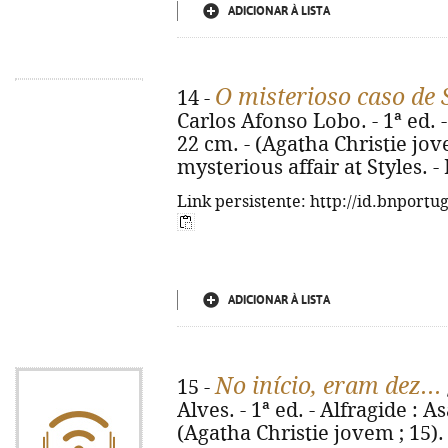
ADICIONAR À LISTA
O misterioso caso de 
14 -
Carlos Afonso Lobo. - 1ª ed. - 
22 cm. - (Agatha Christie jovem
mysterious affair at Styles. 
Link persistente: http://id.bnportu
ADICIONAR À LISTA
No início, eram dez...
15 -
Alves. - 1ª ed. - Alfragide : As
(Agatha Christie jovem ; 15)