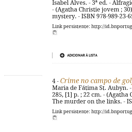
Isabel Alves. - 3ª ed. - Alfrag
- (Agatha Christie jovem ; 30)
mystery. - ISBN 978-989-23-6
Link persistente: http://id.bnportu
ADICIONAR À LISTA
Crime no campo de gol
4 -
Maria de Fátima St. Aubyn. - 1
285, [1] p. ; 22 cm. - (Agatha C
The murder on the links. - I
Link persistente: http://id.bnportu