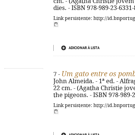
cm. - (Agatha Christie jovem ;
dies. - ISBN 978-989-23-6331-
Link persistente: http://id.bnportu
ADICIONAR À LISTA
Um gato entre os pom
7 -
John Almeida. - 1ª ed. - Alfrag
22 cm. - (Agatha Christie jove
the pigeons. - ISBN 978-989-
Link persistente: http://id.bnportu