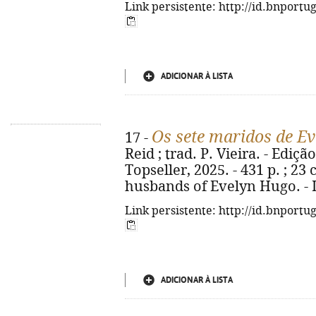
Link persistente: http://id.bnportu
ADICIONAR À LISTA
Os sete maridos de E
17 -
Reid ; trad. P. Vieira. - Ediçã
Topseller, 2025. - 431 p. ; 23 
husbands of Evelyn Hugo. - 
Link persistente: http://id.bnportu
ADICIONAR À LISTA