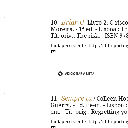
Briar U
10 -
. Livro 2, O risc
Moreira. - 1ª ed. - Lisboa : To
Tít. orig.: The risk. - ISBN 9
Link persistente: http://id.bnportu
ADICIONAR À LISTA
Sempre tu
11 -
/ Colleen Hoo
Guerra. - Ed. tie-in. - Lisboa :
cm. - Tít. orig.: Regretting y
Link persistente: http://id.bnportu