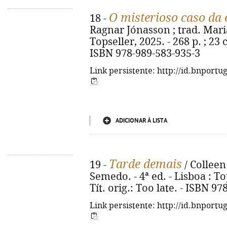
O misterioso caso da 
18 -
Ragnar Jónasson ; trad. Maria 
Topseller, 2025. - 268 p. ; 23 c
ISBN 978-989-583-935-3
Link persistente: http://id.bnportu
ADICIONAR À LISTA
Tarde demais
19 -
/ Colleen
Semedo. - 4ª ed. - Lisboa : Top
Tít. orig.: Too late. - ISBN 9
Link persistente: http://id.bnportu