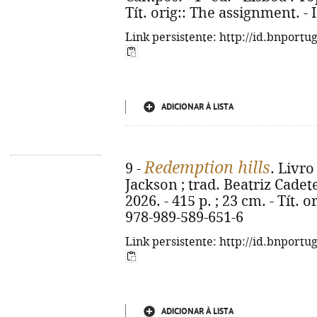
Tít. orig:: The assignment. -
Link persistente: http://id.bnportu
ADICIONAR À LISTA
Redemption hills
9 -
. Livro
Jackson ; trad. Beatriz Cadete.
2026. - 415 p. ; 23 cm. - Tít. 
978-989-589-651-6
Link persistente: http://id.bnportu
ADICIONAR À LISTA