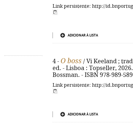
Link persistente: http://id.bnportu
ADICIONAR À LISTA
O boss
4 -
/ Vi Keeland ; tra
ed. - Lisboa : Topseller, 2026. -
Bossman. - ISBN 978-989-589
Link persistente: http://id.bnportu
ADICIONAR À LISTA