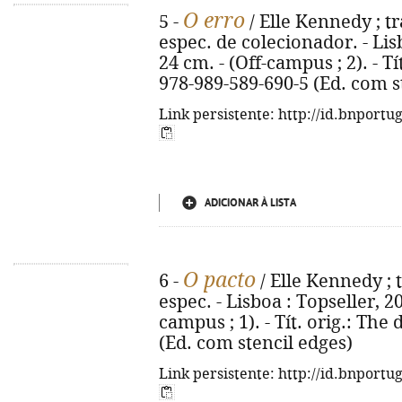
O erro
5 -
/ Elle Kennedy ; tr
espec. de colecionador. - Lisb
24 cm. - (Off-campus ; 2). - Tí
978-989-589-690-5 (Ed. com s
Link persistente: http://id.bnportu
ADICIONAR À LISTA
O pacto
6 -
/ Elle Kennedy ; 
espec. - Lisboa : Topseller, 202
campus ; 1). - Tít. orig.: The
(Ed. com stencil edges)
Link persistente: http://id.bnportu