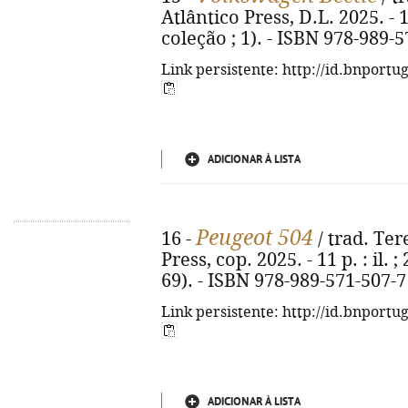
Atlântico Press, D.L. 2025. - 11
coleção ; 1). - ISBN 978-989-
Link persistente: http://id.bnportu
ADICIONAR À LISTA
Peugeot 504
16 -
/ trad. Tere
Press, cop. 2025. - 11 p. : il. 
69). - ISBN 978-989-571-507-7
Link persistente: http://id.bnportu
ADICIONAR À LISTA