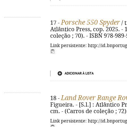
Porsche 550 Spyder
17 -
/ t
Atlântico Press, cop. 2025. - 11
coleção ; 70). - ISBN 978-989
Link persistente: http://id.bnportu
ADICIONAR À LISTA
Land Rover Range Ro
18 -
Figueira. - [S.l.] : Atlântico Pr
cm. - (Carros de coleção ; 72
Link persistente: http://id.bnportu