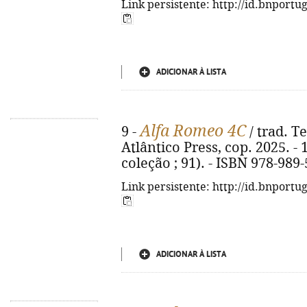
Link persistente: http://id.bnportu
ADICIONAR À LISTA
Alfa Romeo 4C
9 -
/ trad. Te
Atlântico Press, cop. 2025. - 11
coleção ; 91). - ISBN 978-989
Link persistente: http://id.bnportu
ADICIONAR À LISTA