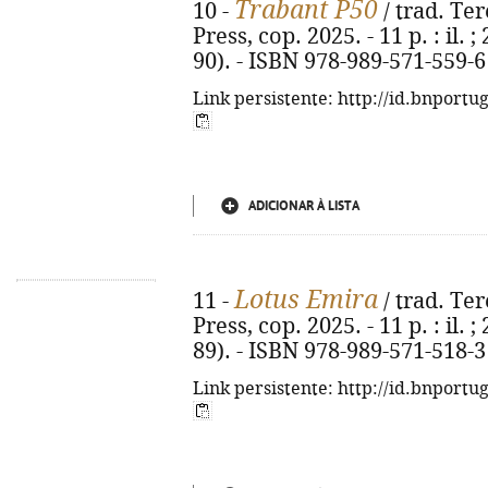
Trabant P50
10 -
/ trad. Ter
Press, cop. 2025. - 11 p. : il. 
90). - ISBN 978-989-571-559-6
Link persistente: http://id.bnportu
ADICIONAR À LISTA
Lotus Emira
11 -
/ trad. Ter
Press, cop. 2025. - 11 p. : il. 
89). - ISBN 978-989-571-518-3
Link persistente: http://id.bnportu