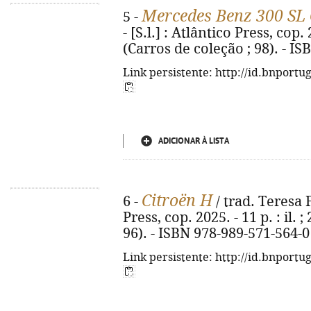
Mercedes Benz 300 SL
5 -
- [S.l.] : Atlântico Press, cop. 2
(Carros de coleção ; 98). - I
Link persistente: http://id.bnportu
ADICIONAR À LISTA
Citroën H
6 -
/ trad. Teresa F
Press, cop. 2025. - 11 p. : il. 
96). - ISBN 978-989-571-564-0
Link persistente: http://id.bnportu