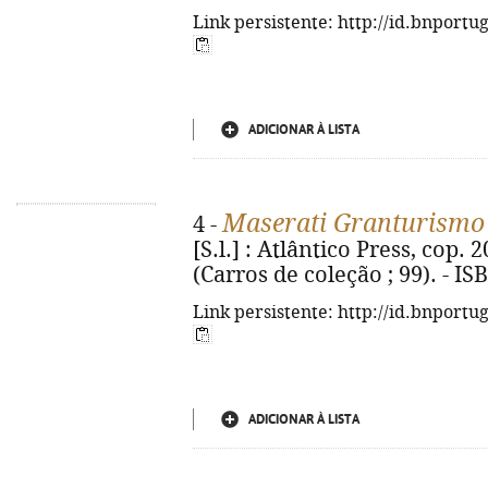
Link persistente: http://id.bnportu
ADICIONAR À LISTA
Maserati Granturismo 
4 -
[S.l.] : Atlântico Press, cop. 20
(Carros de coleção ; 99). - I
Link persistente: http://id.bnportu
ADICIONAR À LISTA