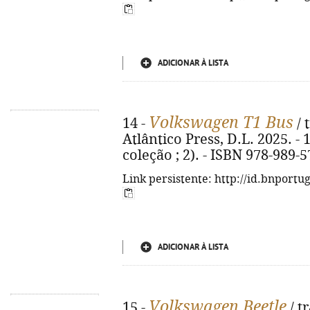
ADICIONAR À LISTA
Volkswagen T1 Bus
14 -
/ 
Atlântico Press, D.L. 2025. - 11
coleção ; 2). - ISBN 978-989-
Link persistente: http://id.bnportu
ADICIONAR À LISTA
Volkswagen Beetle
15 -
/ tr