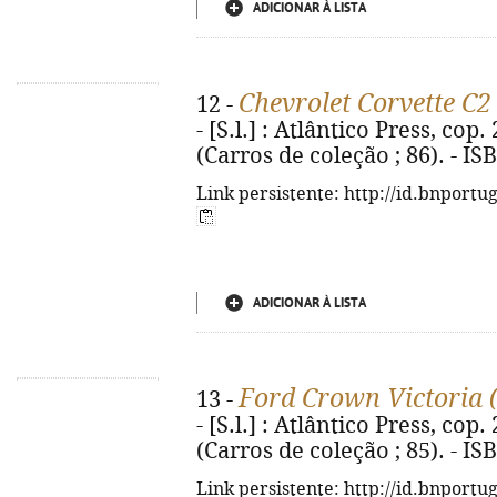
ADICIONAR À LISTA
Chevrolet Corvette C2
12 -
- [S.l.] : Atlântico Press, cop. 2
(Carros de coleção ; 86). - I
Link persistente: http://id.bnportu
ADICIONAR À LISTA
Ford Crown Victoria 
13 -
- [S.l.] : Atlântico Press, cop. 2
(Carros de coleção ; 85). - I
Link persistente: http://id.bnportu