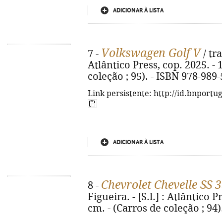
ADICIONAR À LISTA
Volkswagen Golf V
7 -
/ tra
Atlântico Press, cop. 2025. - 11
coleção ; 95). - ISBN 978-989
Link persistente: http://id.bnportu
ADICIONAR À LISTA
Chevrolet Chevelle SS 
8 -
Figueira. - [S.l.] : Atlântico Pr
cm. - (Carros de coleção ; 94