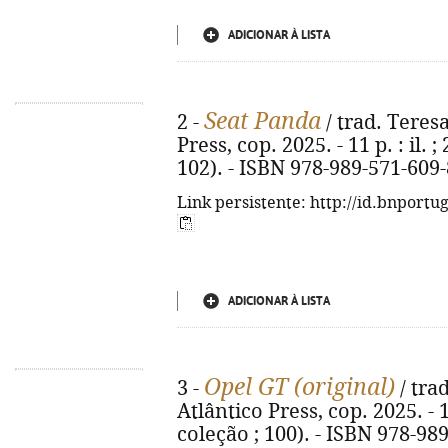
ADICIONAR À LISTA
Seat Panda
2 -
/ trad. Teresa 
Press, cop. 2025. - 11 p. : il. 
102). - ISBN 978-989-571-609-
Link persistente: http://id.bnportu
ADICIONAR À LISTA
Opel GT (original)
3 -
/ trad
Atlântico Press, cop. 2025. - 11
coleção ; 100). - ISBN 978-98