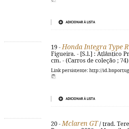
ADICIONAR À LISTA
Honda Integra Type R
19 -
Figueira. - [S.l.] : Atlântico Pr
cm. - (Carros de coleção ; 74
Link persistente: http://id.bnportu
ADICIONAR À LISTA
Mclaren GT
20 -
/ trad. Tere