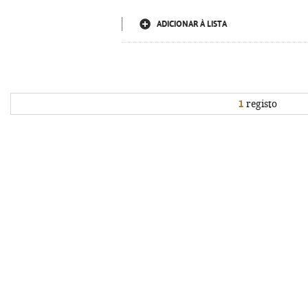
ADICIONAR À LISTA
1
registo