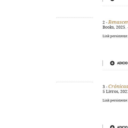
Renasce
2 -
Books, 2025. 
Link persistente
ADICIO
Crónicas
3 -
5 Livros, 202
Link persistente
ADICIO