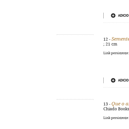
ADICIO
Sement
12 -
; 21 cm
Link persistente
ADICIO
Que o a
13 -
Chiado Books, 
Link persistente