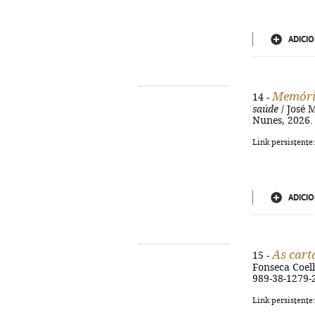
ADICIO
Memóri
14 -
saúde
/ José 
Nunes, 2026. 
Link persistente
ADICIO
As cart
15 -
Fonseca Coelho
989-38-1279-
Link persistente