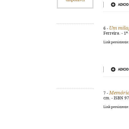
ADICIO
Um milag
6 -
Ferreira. - 1ª
Link persistente
ADICIO
Memória
7 -
cm. - ISBN 9
Link persistente