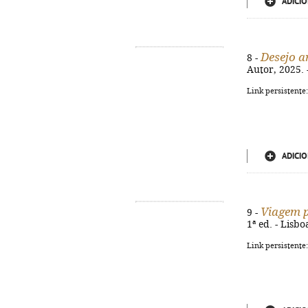
ADICIO
Desejo a
8 -
Autor, 2025. -
Link persistente
ADICIO
Viagem p
9 -
1ª ed. - Lisb
Link persistente