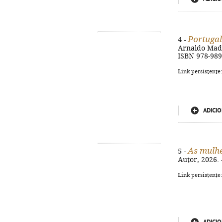
Portugal
4 -
Arnaldo Madur
ISBN 978-989
Link persistente
ADICIO
As mulhe
5 -
Autor, 2026. 
Link persistente