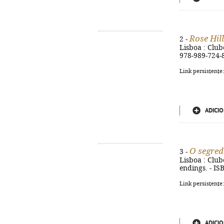
Rose Hill
2 -
Lisboa : Clube
978-989-724-
Link persistente
ADICIO
O segredo
3 -
Lisboa : Clube
endings. - IS
Link persistente
ADICIO