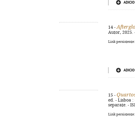
ADICIO
Aftergl
14 -
Autor, 2025. -
Link persistente
ADICIO
Quarto
15 -
ed. - Lisboa :
separate. - I
Link persistente