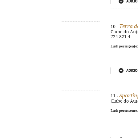
ADICIO
Terra d
10 -
Clube do Autor
724-821-4
Link persistente
ADICIO
Sportin
11 -
Clube do Autor
Link persistente