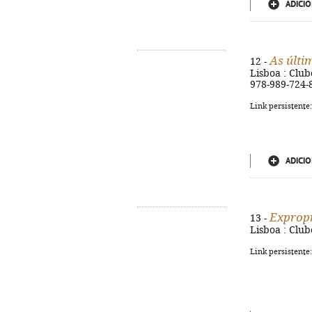
ADICIO
As últi
12 -
Lisboa : Clube
978-989-724-
Link persistente
ADICIO
Expropr
13 -
Lisboa : Club
Link persistente