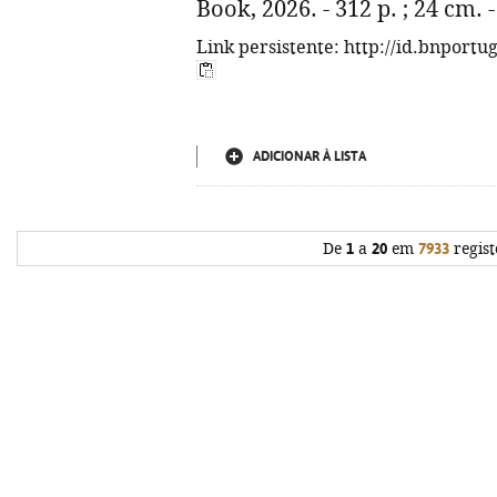
Book, 2026. - 312 p. ; 24 cm.
Link persistente: http://id.bnportu
ADICIONAR À LISTA
De
1
a
20
em
7933
regist