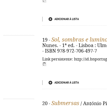
ADICIONAR À LISTA
Sol, sombras e lumin
19 -
Nunes. - 1ª ed. - Lisboa : Ulme
- ISBN 978-972-706-497-7
Link persistente: http://id.bnportu
ADICIONAR À LISTA
Submersas
20 -
/ António Pin