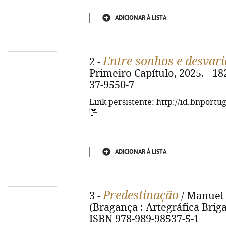
ADICIONAR À LISTA
Entre sonhos e desvari
2 -
Primeiro Capítulo, 2025. - 182
37-9550-7
Link persistente: http://id.bnportu
ADICIONAR À LISTA
Predestinação
3 -
/ Manuel A
(Bragança : Artegráfica Brigant
ISBN 978-989-98537-5-1