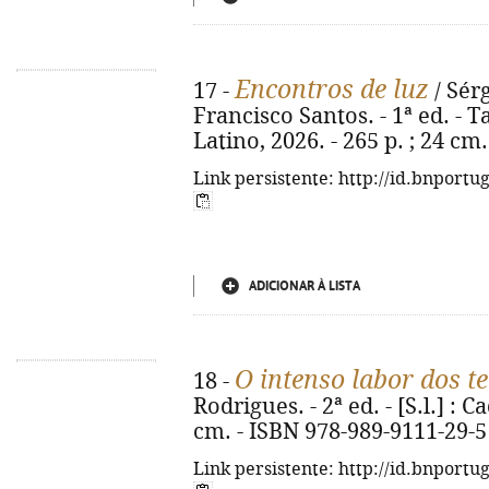
Encontros de luz
17 -
/ Sérg
Francisco Santos. - 1ª ed. - 
Latino, 2026. - 265 p. ; 24 cm
Link persistente: http://id.bnportu
ADICIONAR À LISTA
O intenso labor dos te
18 -
Rodrigues. - 2ª ed. - [S.l.] : Ca
cm. - ISBN 978-989-9111-29-5
Link persistente: http://id.bnportu