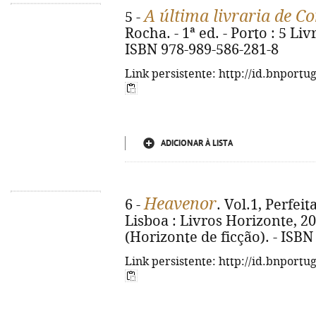
A última livraria de C
5 -
Rocha. - 1ª ed. - Porto : 5 Livr
ISBN 978-989-586-281-8
Link persistente: http://id.bnportu
ADICIONAR À LISTA
Heavenor
6 -
. Vol.1, Perfeit
Lisboa : Livros Horizonte, 2026
(Horizonte de ficção). - ISBN
Link persistente: http://id.bnportu