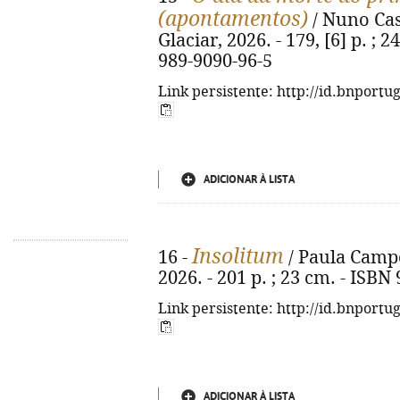
(apontamentos)
/ Nuno Casi
Glaciar, 2026. - 179, [6] p. ; 2
989-9090-96-5
Link persistente: http://id.bnportu
ADICIONAR À LISTA
Insolitum
16 -
/ Paula Campos
2026. - 201 p. ; 23 cm. - ISBN
Link persistente: http://id.bnportu
ADICIONAR À LISTA