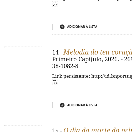
ADICIONAR À LISTA
Melodia do teu coraç
14 -
Primeiro Capítulo, 2026. - 269
38-1082-8
Link persistente: http://id.bnportu
ADICIONAR À LISTA
O dia da morte do pr
15 -