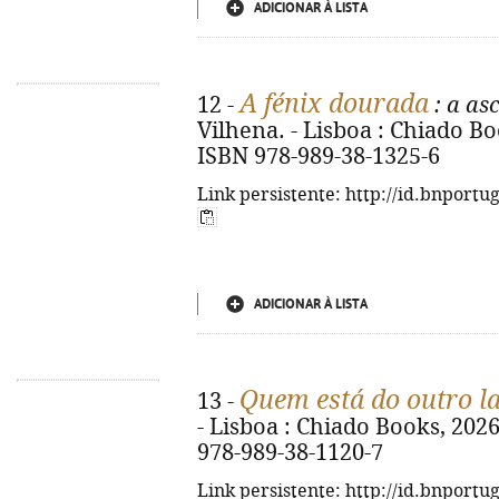
ADICIONAR À LISTA
A fénix dourada
12 -
: a as
Vilhena. - Lisboa : Chiado Book
ISBN 978-989-38-1325-6
Link persistente: http://id.bnportu
ADICIONAR À LISTA
Quem está do outro l
13 -
- Lisboa : Chiado Books, 2026. 
978-989-38-1120-7
Link persistente: http://id.bnportu