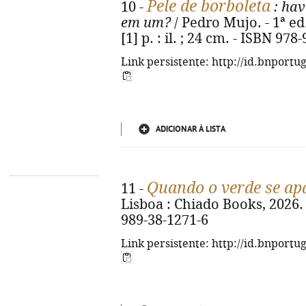
Pele de borboleta
10 -
: hav
em um?
/ Pedro Mujo. - 1ª ed.
[1] p. : il. ; 24 cm. - ISBN 97
Link persistente: http://id.bnportu
ADICIONAR À LISTA
Quando o verde se ap
11 -
Lisboa : Chiado Books, 2026. -
989-38-1271-6
Link persistente: http://id.bnportu