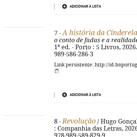
ADICIONAR À LISTA
A história da Cinderel
7 -
o conto de fadas e a realidad
1ª ed. - Porto : 5 Livros, 2026
989-586-286-3
Link persistente: http://id.bnportu
ADICIONAR À LISTA
Revolução
8 -
/ Hugo Gonçalv
: Companhia das Letras, 2026. 
978-989-589-829-9