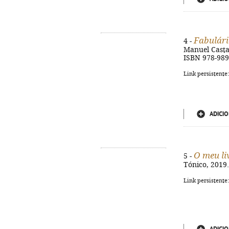
Fabulári
4 -
Manuel Castanh
ISBN 978-989
Link persistente
ADICIO
O meu li
5 -
Tónico, 2019. 
Link persistente