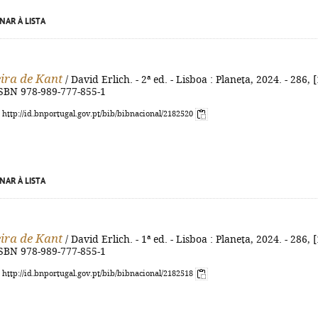
NAR À LISTA
ira de Kant
/ David Erlich. - 2ª ed. - Lisboa : Planeta, 2024. - 286, [
 ISBN 978-989-777-855-1
: http://id.bnportugal.gov.pt/bib/bibnacional/2182520
NAR À LISTA
ira de Kant
/ David Erlich. - 1ª ed. - Lisboa : Planeta, 2024. - 286, [
 ISBN 978-989-777-855-1
: http://id.bnportugal.gov.pt/bib/bibnacional/2182518