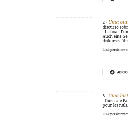
Uma outr
2 -
discurso sobr
- Lisboa : Fun
Auch eine Ges
diskurses üb
Link persistente
ADICIO
Uma hist
3 -
: Guerra e Paz
pour les nuls
Link persistente