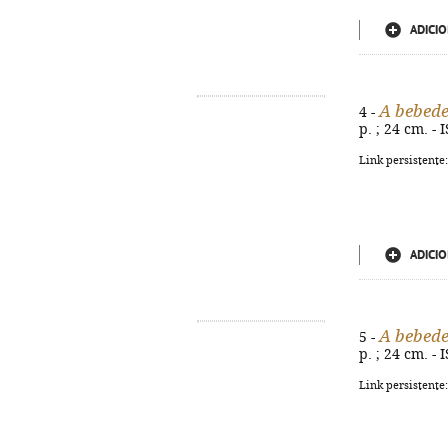
ADICIO
A bebede
4 -
p. ; 24 cm. -
Link persistente
ADICIO
A bebede
5 -
p. ; 24 cm. -
Link persistente