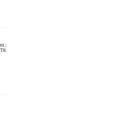
nt ;
Tít.