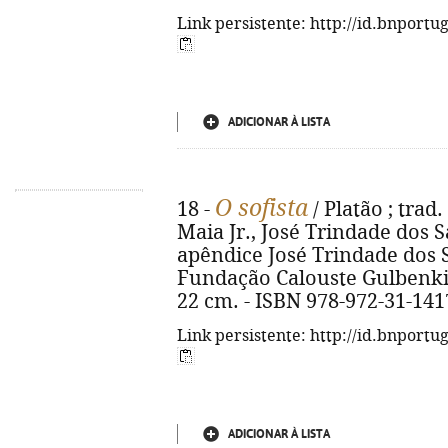
Link persistente: http://id.bnportu
ADICIONAR À LISTA
O sofista
18 -
/ Platão ; tra
Maia Jr., José Trindade dos Sa
apêndice José Trindade dos San
Fundação Calouste Gulbenkian, 2
22 cm. - ISBN 978-972-31-141
Link persistente: http://id.bnportu
ADICIONAR À LISTA