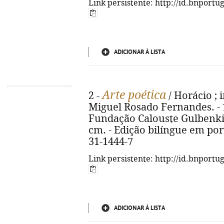
Link persistente: http://id.bnportu
ADICIONAR À LISTA
Arte poética
2 -
/ Horácio ; 
Miguel Rosado Fernandes. - 1ª
Fundação Calouste Gulbenkian, 
cm. - Edição bilíngue em por
31-1444-7
Link persistente: http://id.bnportu
ADICIONAR À LISTA