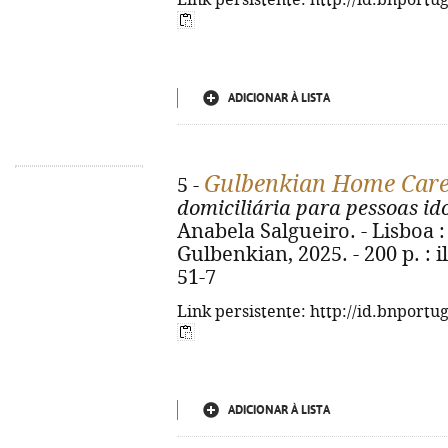
Link persistente: http://id.bnportu
ADICIONAR À LISTA
Gulbenkian Home Car
5 -
domiciliária para pessoas id
Anabela Salgueiro. - Lisboa 
Gulbenkian, 2025. - 200 p. : i
51-7
Link persistente: http://id.bnportu
ADICIONAR À LISTA