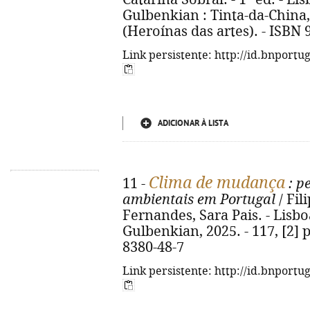
Gulbenkian : Tinta-da-China, 20
(Heroínas das artes). - ISBN
Link persistente: http://id.bnportu
ADICIONAR À LISTA
Clima de mudança
11 -
: p
ambientais em Portugal
/ Fil
Fernandes, Sara Pais. - Lisb
Gulbenkian, 2025. - 117, [2] p.
8380-48-7
Link persistente: http://id.bnportu