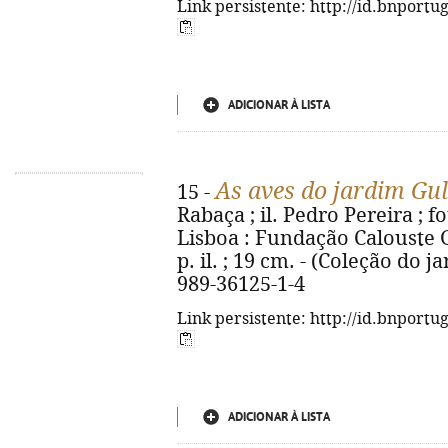
Link persistente: http://id.bnportu
ADICIONAR À LISTA
As aves do jardim Gu
15 -
Rabaça ; il. Pedro Pereira ; fot
Lisboa : Fundação Calouste Gu
p. il. ; 19 cm. - (Coleção do 
989-36125-1-4
Link persistente: http://id.bnportu
ADICIONAR À LISTA