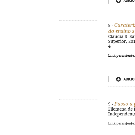
ADICIO
Carateri
8 -
do ensino 
Cláudia S. Sa
Superior, 201
4
Link persistente
ADICIO
Passo a 
9 -
Filomena de Pa
Independente, 
Link persistente