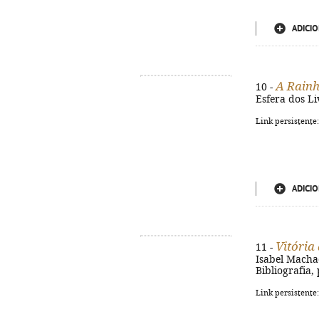
ADICIO
A Rainh
10 -
Esfera dos Liv
Link persistente
ADICIO
Vitória
11 -
Isabel Machado
Bibliografia,
Link persistente