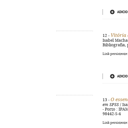
ADICIO
Vitória
12 -
Isabel Machado
Bibliografia,
Link persistente
ADICIO
O essen
13 -
em SPSS
/ Is
- Porto : IPAM
98442-5-4
Link persistente