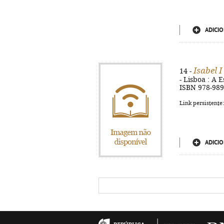
ADICIO
Isabel 
14 -
- Lisboa : A E
ISBN 978-989
Link persistente
ADICIO