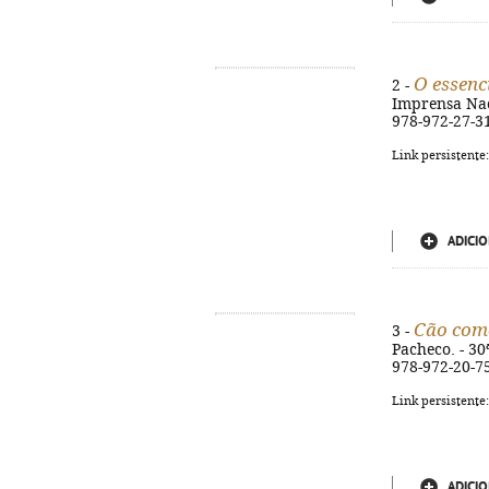
O essenc
2 -
Imprensa Nacio
978-972-27-3
Link persistente
ADICIO
Cão com
3 -
Pacheco. - 30ª
978-972-20-7
Link persistente
ADICIO