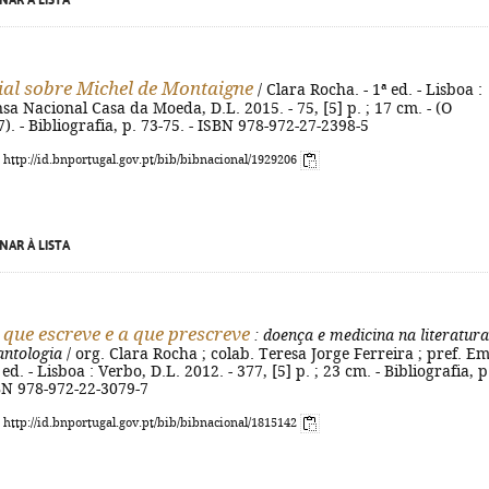
NAR À LISTA
ial sobre Michel de Montaigne
/ Clara Rocha. - 1ª ed. - Lisboa :
 Nacional Casa da Moeda, D.L. 2015. - 75, [5] p. ; 17 cm. - (O
7). - Bibliografia, p. 73-75. - ISBN 978-972-27-2398-5
: http://id.bnportugal.gov.pt/bib/bibnacional/1929206
NAR À LISTA
 que escreve e a que prescreve
: doença e medicina na literatura
antologia
/ org. Clara Rocha ; colab. Teresa Jorge Ferreira ; pref. Em
ª ed. - Lisboa : Verbo, D.L. 2012. - 377, [5] p. ; 23 cm. - Bibliografia, p
BN 978-972-22-3079-7
: http://id.bnportugal.gov.pt/bib/bibnacional/1815142