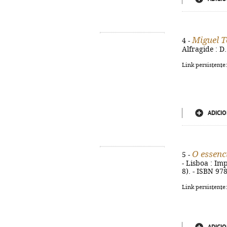
Miguel 
4 -
Alfragide : D.
Link persistente
ADICIO
O essenc
5 -
- Lisboa : Im
8). - ISBN 97
Link persistente