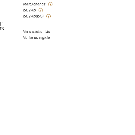
MarcXchange
ISO2709
ISO2709(ISIS)
 :
SBN
Ver a minha lista
Voltar ao registo