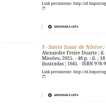
Link persistente: http://id.bnportu
ADICIONAR À LISTA
Santo Isaac de Nínive
7 -
:
Alexandre Freire Duarte ; il.
Missões, 2025. - 48 p. : il. ; 
ilustradas ; 166). - ISBN 978-
Link persistente: http://id.bnportu
ADICIONAR À LISTA