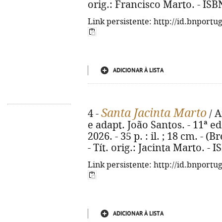
orig.: Francisco Marto. - ISB
Link persistente: http://id.bnportu
ADICIONAR À LISTA
Santa Jacinta Marto
4 -
/ A
e adapt. João Santos. - 11ª ed
2026. - 35 p. : il. ; 18 cm. - (
- Tít. orig.: Jacinta Marto. -
Link persistente: http://id.bnportu
ADICIONAR À LISTA