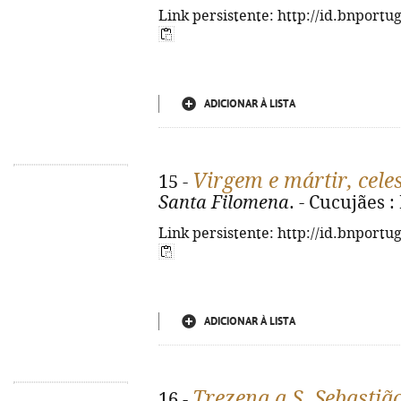
Link persistente: http://id.bnportu
ADICIONAR À LISTA
Virgem e mártir, celes
15 -
Santa Filomena
. - Cucujães :
Link persistente: http://id.bnportu
ADICIONAR À LISTA
Trezena a S. Sebastiã
16 -