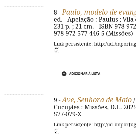
Paulo, modelo de evan
8 -
ed. - Apelação : Paulus ; Vila
231 p. ; 21 cm. - ISBN 978-97
978-972-577-446-5 (Missões)
Link persistente: http://id.bnportu
ADICIONAR À LISTA
Ave, Senhora de Maio
9 -
/
Cucujães : Missões, D.L. 2025.
577-079-X
Link persistente: http://id.bnportu