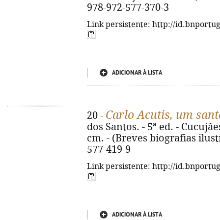
978-972-577-370-3
Link persistente: http://id.bnportu
ADICIONAR À LISTA
Carlo Acutis, um san
20 -
dos Santos. - 5ª ed. - Cucujães 
cm. - (Breves biografias ilust
577-419-9
Link persistente: http://id.bnportu
ADICIONAR À LISTA