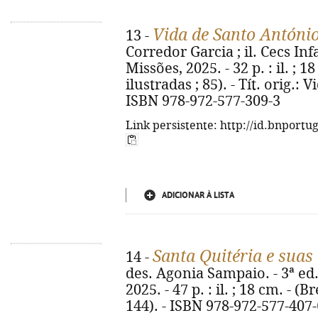
Vida de Santo António
13 -
Corredor Garcia ; il. Cecs Infa
Missões, 2025. - 32 p. : il. ; 
ilustradas ; 85). - Tít. orig.:
ISBN 978-972-577-309-3
Link persistente: http://id.bnportu
ADICIONAR À LISTA
Santa Quitéria e suas
14 -
des. Agonia Sampaio. - 3ª ed.
2025. - 47 p. : il. ; 18 cm. - (
144). - ISBN 978-972-577-407-