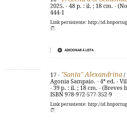
2025. - 48 p. : il. ; 18 cm. - 
444-1
Link persistente: http://id.bnportu
ADICIONAR À LISTA
"Santa" Alexandrina
17 -
/
Agonia Sampaio. - 4ª ed. - Vi
- 39 p. : il. ; 18 cm. - (Breves 
ISBN 978-972-577-352-9
Link persistente: http://id.bnportu