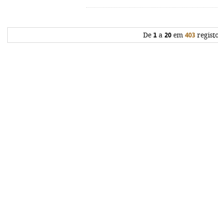
De
1
a
20
em
403
regist