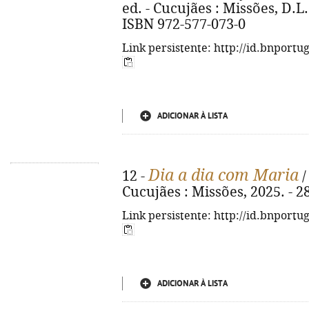
ed. - Cucujães : Missões, D.L. 2
ISBN 972-577-073-0
Link persistente: http://id.bnportu
ADICIONAR À LISTA
Dia a dia com Maria
12 -
/
Cucujães : Missões, 2025. - 287
Link persistente: http://id.bnportu
ADICIONAR À LISTA