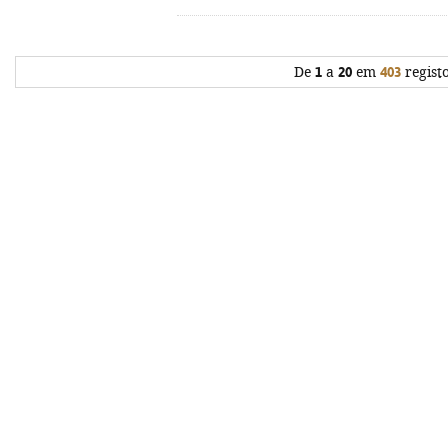
De
1
a
20
em
403
regist