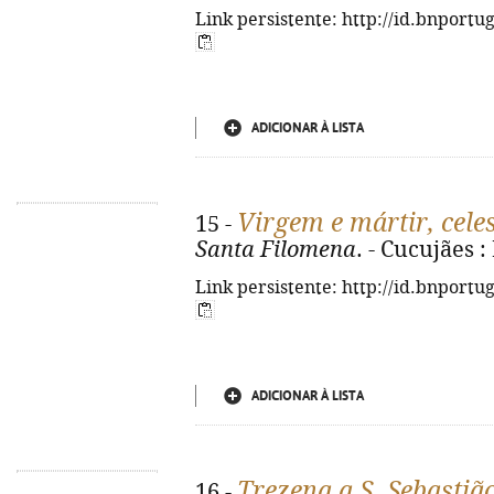
Link persistente: http://id.bnportu
ADICIONAR À LISTA
Virgem e mártir, celes
15 -
Santa Filomena
. - Cucujães :
Link persistente: http://id.bnportu
ADICIONAR À LISTA
Trezena a S. Sebastiã
16 -