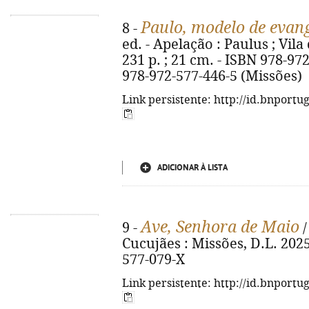
Paulo, modelo de evan
8 -
ed. - Apelação : Paulus ; Vila
231 p. ; 21 cm. - ISBN 978-97
978-972-577-446-5 (Missões)
Link persistente: http://id.bnportu
ADICIONAR À LISTA
Ave, Senhora de Maio
9 -
/
Cucujães : Missões, D.L. 2025.
577-079-X
Link persistente: http://id.bnportu