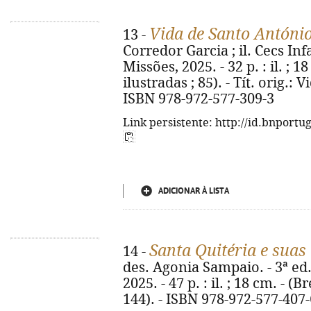
Vida de Santo António
13 -
Corredor Garcia ; il. Cecs Infa
Missões, 2025. - 32 p. : il. ; 
ilustradas ; 85). - Tít. orig.:
ISBN 978-972-577-309-3
Link persistente: http://id.bnportu
ADICIONAR À LISTA
Santa Quitéria e suas
14 -
des. Agonia Sampaio. - 3ª ed.
2025. - 47 p. : il. ; 18 cm. - (
144). - ISBN 978-972-577-407-