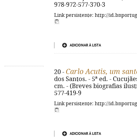
978-972-577-370-3
Link persistente: http://id.bnportu
ADICIONAR À LISTA
Carlo Acutis, um san
20 -
dos Santos. - 5ª ed. - Cucujães 
cm. - (Breves biografias ilust
577-419-9
Link persistente: http://id.bnportu
ADICIONAR À LISTA