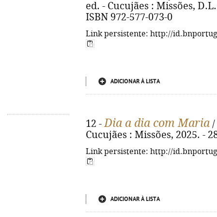
ed. - Cucujães : Missões, D.L. 2
ISBN 972-577-073-0
Link persistente: http://id.bnportu
ADICIONAR À LISTA
Dia a dia com Maria
12 -
/
Cucujães : Missões, 2025. - 287
Link persistente: http://id.bnportu
ADICIONAR À LISTA