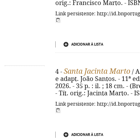
orig.: Francisco Marto. - ISB
Link persistente: http://id.bnportu
ADICIONAR À LISTA
Santa Jacinta Marto
4 -
/ A
e adapt. João Santos. - 11ª ed
2026. - 35 p. : il. ; 18 cm. - (
- Tít. orig.: Jacinta Marto. -
Link persistente: http://id.bnportu
ADICIONAR À LISTA