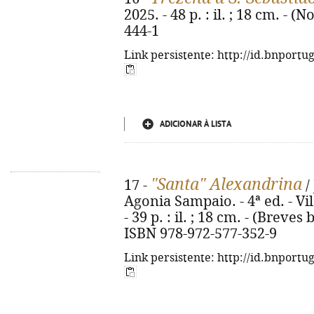
2025. - 48 p. : il. ; 18 cm. - 
444-1
Link persistente: http://id.bnportu
ADICIONAR À LISTA
"Santa" Alexandrina
17 -
/
Agonia Sampaio. - 4ª ed. - Vi
- 39 p. : il. ; 18 cm. - (Breves 
ISBN 978-972-577-352-9
Link persistente: http://id.bnportu