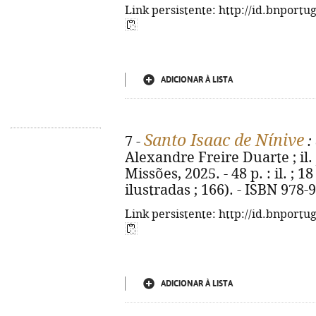
Link persistente: http://id.bnportu
ADICIONAR À LISTA
Santo Isaac de Nínive
7 -
:
Alexandre Freire Duarte ; il.
Missões, 2025. - 48 p. : il. ; 
ilustradas ; 166). - ISBN 978-
Link persistente: http://id.bnportu
ADICIONAR À LISTA