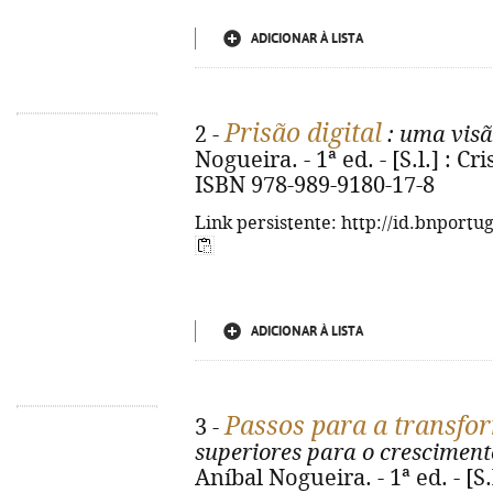
ADICIONAR À LISTA
Prisão digital
2 -
: uma visã
Nogueira. - 1ª ed. - [S.l.] : Cris
ISBN 978-989-9180-17-8
Link persistente: http://id.bnportu
ADICIONAR À LISTA
Passos para a transfo
3 -
superiores para o crescimen
Aníbal Nogueira. - 1ª ed. - [S.l.