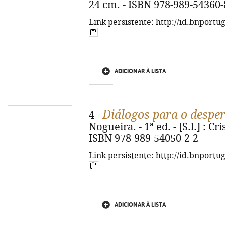
24 cm. - ISBN 978-989-54360-
Link persistente: http://id.bnportu
ADICIONAR À LISTA
Diálogos para o despe
4 -
Nogueira. - 1ª ed. - [S.l.] : Cri
ISBN 978-989-54050-2-2
Link persistente: http://id.bnportu
ADICIONAR À LISTA