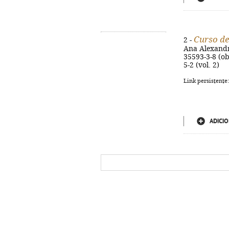
Curso d
2 -
Ana Alexandre.
35593-3-8 (ob
5-2 (vol. 2)
Link persistente
ADICIO