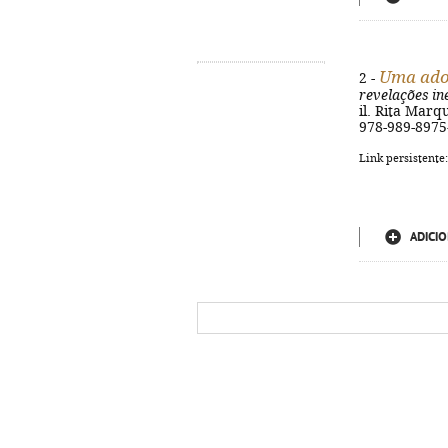
Uma adol
2 -
revelações in
il. Rita Marqu
978-989-8975
Link persistente
ADICIO