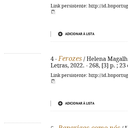
Link persistente: http://id.bnportu
ADICIONAR À LISTA
Ferozes
4 -
/ Helena Magalhãe
Letras, 2022. - 268, [3] p. ; 
Link persistente: http://id.bnportu
ADICIONAR À LISTA