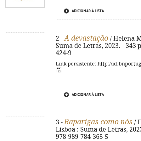
ADICIONAR À LISTA
A devastação
2 -
/ Helena Ma
Suma de Letras, 2023. - 343 p
424-9
Link persistente: http://id.bnportu
ADICIONAR À LISTA
Raparigas como nós
3 -
/ 
Lisboa : Suma de Letras, 2023.
978-989-784-365-5