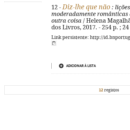
Diz-lhe que não
12 -
: liçõe
moderadamente românticas q
outra coisa
/ Helena Magalhães
dos Livros, 2017. - 254 p. ; 2
Link persistente: http://id.bnportu
ADICIONAR À LISTA
12
registos