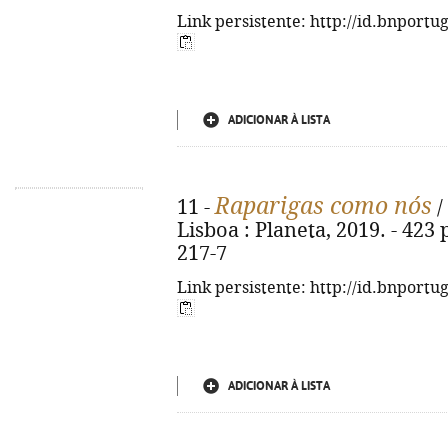
Link persistente: http://id.bnportu
ADICIONAR À LISTA
Raparigas como nós
11 -
/
Lisboa : Planeta, 2019. - 423 
217-7
Link persistente: http://id.bnportu
ADICIONAR À LISTA