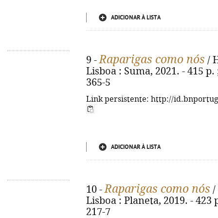
ADICIONAR À LISTA
Raparigas como nós
9 -
/ 
Lisboa : Suma, 2021. - 415 p.
365-5
Link persistente: http://id.bnportu
ADICIONAR À LISTA
Raparigas como nós
10 -
/
Lisboa : Planeta, 2019. - 423 
217-7