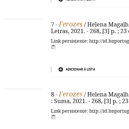
Ferozes
7 -
/ Helena Magalhãe
Letras, 2021. - 268, [3] p. ; 
Link persistente: http://id.bnportu
ADICIONAR À LISTA
Ferozes
8 -
/ Helena Magalhãe
: Suma, 2021. - 268, [3] p. ; 
Link persistente: http://id.bnportu